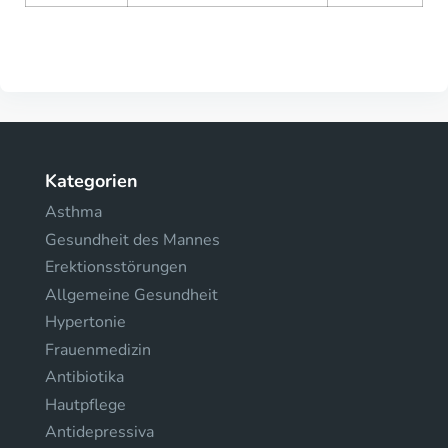
Kategorien
Asthma
Gesundheit des Mannes
Erektionsstörungen
Allgemeine Gesundheit
Hypertonie
Frauenmedizin
Antibiotika
Hautpflege
Antidepressiva