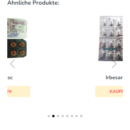
Ähnliche Produkte:
Irbesartan
KAUFEN