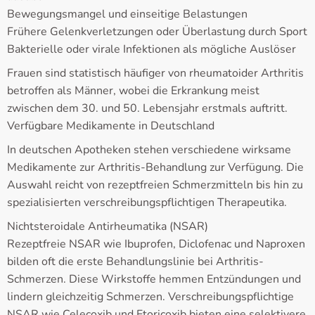
Bewegungsmangel und einseitige Belastungen
Frühere Gelenkverletzungen oder Überlastung durch Sport
Bakterielle oder virale Infektionen als mögliche Auslöser
Frauen sind statistisch häufiger von rheumatoider Arthritis
betroffen als Männer, wobei die Erkrankung meist
zwischen dem 30. und 50. Lebensjahr erstmals auftritt.
Verfügbare Medikamente in Deutschland
In deutschen Apotheken stehen verschiedene wirksame
Medikamente zur Arthritis-Behandlung zur Verfügung. Die
Auswahl reicht von rezeptfreien Schmerzmitteln bis hin zu
spezialisierten verschreibungspflichtigen Therapeutika.
Nichtsteroidale Antirheumatika (NSAR)
Rezeptfreie NSAR wie Ibuprofen, Diclofenac und Naproxen
bilden oft die erste Behandlungslinie bei Arthritis-
Schmerzen. Diese Wirkstoffe hemmen Entzündungen und
lindern gleichzeitig Schmerzen. Verschreibungspflichtige
NSAR wie Celecoxib und Etoricoxib bieten eine selektivere