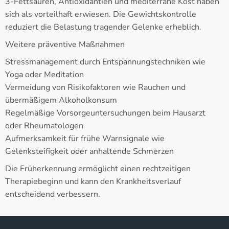
3-Fettsäuren, Antioxidantien und mediterrane Kost haben
sich als vorteilhaft erwiesen. Die Gewichtskontrolle
reduziert die Belastung tragender Gelenke erheblich.
Weitere präventive Maßnahmen
Stressmanagement durch Entspannungstechniken wie
Yoga oder Meditation
Vermeidung von Risikofaktoren wie Rauchen und
übermäßigem Alkoholkonsum
Regelmäßige Vorsorgeuntersuchungen beim Hausarzt
oder Rheumatologen
Aufmerksamkeit für frühe Warnsignale wie
Gelenksteifigkeit oder anhaltende Schmerzen
Die Früherkennung ermöglicht einen rechtzeitigen
Therapiebeginn und kann den Krankheitsverlauf
entscheidend verbessern.