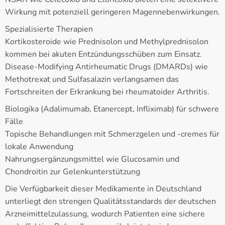
Wirkung mit potenziell geringeren Magennebenwirkungen.
Spezialisierte Therapien
Kortikosteroide wie Prednisolon und Methylprednisolon
kommen bei akuten Entzündungsschüben zum Einsatz.
Disease-Modifying Antirheumatic Drugs (DMARDs) wie
Methotrexat und Sulfasalazin verlangsamen das
Fortschreiten der Erkrankung bei rheumatoider Arthritis.
Biologika (Adalimumab, Etanercept, Infliximab) für schwere
Fälle
Topische Behandlungen mit Schmerzgelen und -cremes für
lokale Anwendung
Nahrungsergänzungsmittel wie Glucosamin und
Chondroitin zur Gelenkunterstützung
Die Verfügbarkeit dieser Medikamente in Deutschland
unterliegt den strengen Qualitätsstandards der deutschen
Arzneimittelzulassung, wodurch Patienten eine sichere