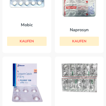
Mobic
Naprosyn
KAUFEN
KAUFEN