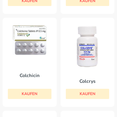
KAUFEN
KAUFEN
Colchicin
Colcrys
KAUFEN
KAUFEN