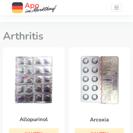
Arthritis
Allopurinol
Arcoxia