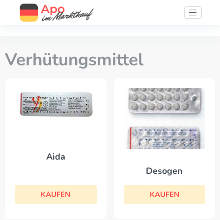
Verhütungsmittel
Aida
Desogen
KAUFEN
KAUFEN