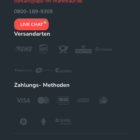
contact@apo-im-marktkauf.de
0800-189-9309
LIVE CHAT
Versandarten
Zahlungs- Methoden