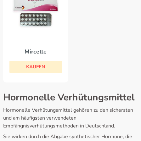
Mircette
KAUFEN
Hormonelle Verhütungsmittel
Hormonelle Verhütungsmittel gehören zu den sichersten
und am häufigsten verwendeten
Empfängnisverhütungsmethoden in Deutschland.
Sie wirken durch die Abgabe synthetischer Hormone, die