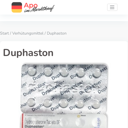
Start
/
Verhütungsmittel
/ Duphaston
Duphaston