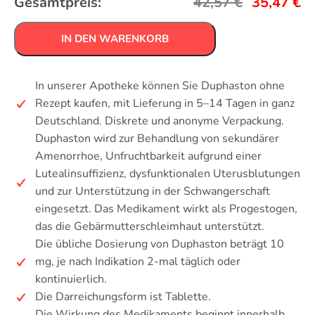
Gesamtpreis:
42,57
€
35,47
€
IN DEN WARENKORB
In unserer Apotheke können Sie Duphaston ohne
Rezept kaufen, mit Lieferung in 5–14 Tagen in ganz
Deutschland. Diskrete und anonyme Verpackung.
Duphaston wird zur Behandlung von sekundärer
Amenorrhoe, Unfruchtbarkeit aufgrund einer
Lutealinsuffizienz, dysfunktionalen Uterusblutungen
und zur Unterstützung in der Schwangerschaft
eingesetzt. Das Medikament wirkt als Progestogen,
das die Gebärmutterschleimhaut unterstützt.
Die übliche Dosierung von Duphaston beträgt 10
mg, je nach Indikation 2-mal täglich oder
kontinuierlich.
Die Darreichungsform ist Tablette.
Die Wirkung des Medikaments beginnt innerhalb