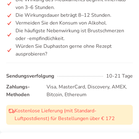
von 3–6 Stunden.
Die Wirkungsdauer beträgt 8–12 Stunden.
Vermeiden Sie den Konsum von Alkohol.
Die häufigste Nebenwirkung ist Brustschmerzen
oder -empfindlichkeit.
Würden Sie Duphaston gerne ohne Rezept
ausprobieren?
Sendungsverfolgung
10-21 Tage
Zahlungs-
Visa, MasterCard, Discovery, AMEX,
Methoden
Bitcoin, Ethereum
Kostenlose Lieferung (mit Standard-
Luftpostdienst) für Bestellungen über € 172