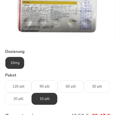
Dosierung
10mg
Paket
120 pill
90 pill
60 pill
30 pill
20 pill
10 pill