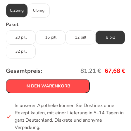
0,25mg
0,5mg
Paket
20 pill
16 pill
12 pill
8 pill
32 pill
Gesamtpreis:
81,21
€
67,68
€
IN DEN WARENKORB
In unserer Apotheke können Sie Dostinex ohne
Rezept kaufen, mit einer Lieferung in 5–14 Tagen in
ganz Deutschland. Diskrete und anonyme
Verpackung.