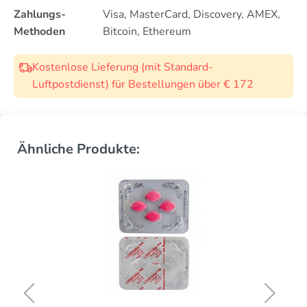
Zahlungs-
Visa, MasterCard, Discovery, AMEX,
Methoden
Bitcoin, Ethereum
Kostenlose Lieferung (mit Standard-
Luftpostdienst) für Bestellungen über € 172
Ähnliche Produkte: