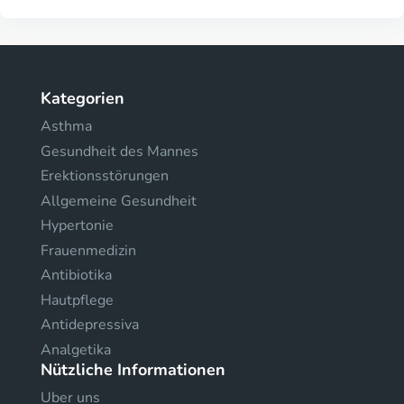
Kategorien
Asthma
Gesundheit des Mannes
Erektionsstörungen
Allgemeine Gesundheit
Hypertonie
Frauenmedizin
Antibiotika
Hautpflege
Antidepressiva
Analgetika
Nützliche Informationen
Uber uns