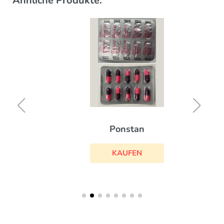
Ähnliche Produkte:
Ponstan
KAUFEN