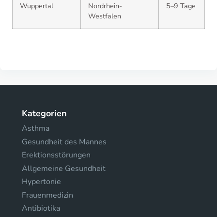
Wuppertal
Nordrhein-
5–9 Tage
Westfalen
Kategorien
Asthma
Gesundheit des Mannes
Erektionsstörungen
Allgemeine Gesundheit
Hypertonie
Frauenmedizin
Antibiotika