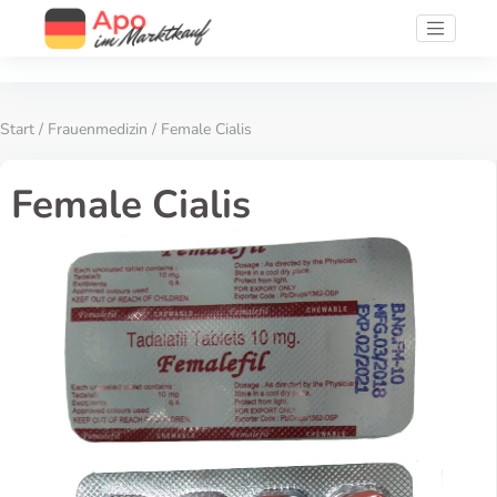
Start
/
Frauenmedizin
/ Female Cialis
Female Cialis