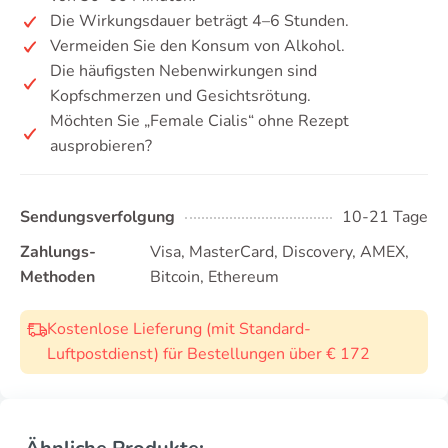
Die Wirkungsdauer beträgt 4–6 Stunden.
Vermeiden Sie den Konsum von Alkohol.
Die häufigsten Nebenwirkungen sind
Kopfschmerzen und Gesichtsrötung.
Möchten Sie „Female Cialis“ ohne Rezept
ausprobieren?
Sendungsverfolgung
10-21 Tage
Zahlungs-
Visa, MasterCard, Discovery, AMEX,
Methoden
Bitcoin, Ethereum
Kostenlose Lieferung (mit Standard-
Luftpostdienst) für Bestellungen über € 172