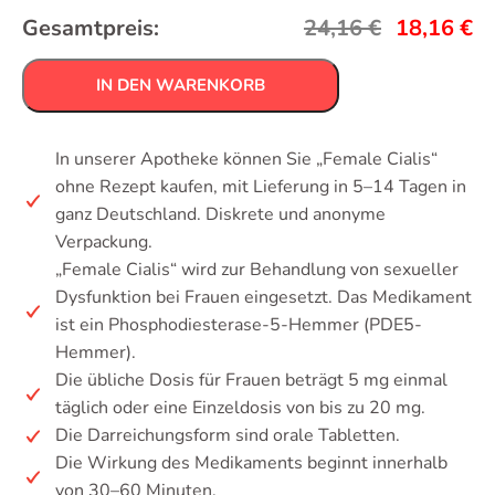
Gesamtpreis:
24,16
€
18,16
€
IN DEN WARENKORB
In unserer Apotheke können Sie „Female Cialis“
ohne Rezept kaufen, mit Lieferung in 5–14 Tagen in
ganz Deutschland. Diskrete und anonyme
Verpackung.
„Female Cialis“ wird zur Behandlung von sexueller
Dysfunktion bei Frauen eingesetzt. Das Medikament
ist ein Phosphodiesterase-5-Hemmer (PDE5-
Hemmer).
Die übliche Dosis für Frauen beträgt 5 mg einmal
täglich oder eine Einzeldosis von bis zu 20 mg.
Die Darreichungsform sind orale Tabletten.
Die Wirkung des Medikaments beginnt innerhalb
von 30–60 Minuten.