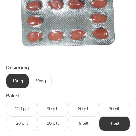
Dosierung
10mg
20mg
Paket
120 pill
90 pill
60 pill
30 pill
20 pill
10 pill
8 pill
4 pill