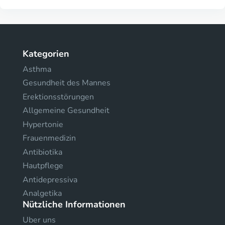
Kategorien
Asthma
Gesundheit des Mannes
Erektionsstörungen
Allgemeine Gesundheit
Hypertonie
Frauenmedizin
Antibiotika
Hautpflege
Antidepressiva
Analgetika
Nützliche Informationen
Uber uns