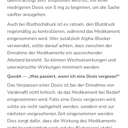
beeinträchtigt sein. Empfohlen wird oft, mit einer
niedrigeren Dosis von 5 mg zu beginnen, um die Sache
sanfter anzugehen.
Auch bei Bluthochdruck ist es ratsam, den Blutdruck
regelmäßig zu kontrollieren, während das Medikament
eingenommen wird. Wer zusätzlich Alpha-Blocker
verwendet, sollte darauf achten, dass zwischen der
Einnahme der Medikamente ein ausreichender
Abstand besteht. So können Wechselwirkungen und
unerwünschte Wirkungen minimiert werden.
QundA — „Was passiert, wenn ich eine Dosis vergesse?“
Das Verpassen einer Dosis ist bei der Einnahme von
Vardenafil nicht kritisch, da das Medikament bei Bedarf
eingenommen wird. Falls eine Dosis vergessen wird,
sollte sie nicht nachgeholt werden, sondern erst zur
nächsten vorgesehenen Zeit eingenommen werden.
Dies sorgt dafür, dass die Wirkung des Medikaments
nicht beeinträchtigt wird und der Blutspiegel stabil