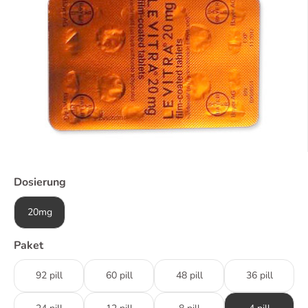
Dosierung
20mg
Paket
92 pill
60 pill
48 pill
36 pill