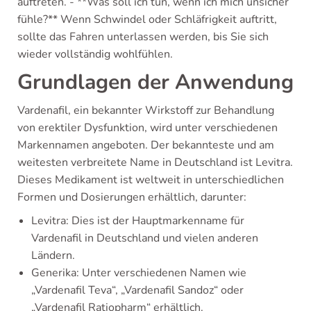
auftreten. - **Was soll ich tun, wenn ich mich unsicher
fühle?** Wenn Schwindel oder Schläfrigkeit auftritt,
sollte das Fahren unterlassen werden, bis Sie sich
wieder vollständig wohlfühlen.
Grundlagen der Anwendung
Vardenafil, ein bekannter Wirkstoff zur Behandlung
von erektiler Dysfunktion, wird unter verschiedenen
Markennamen angeboten. Der bekannteste und am
weitesten verbreitete Name in Deutschland ist Levitra.
Dieses Medikament ist weltweit in unterschiedlichen
Formen und Dosierungen erhältlich, darunter:
Levitra: Dies ist der Hauptmarkenname für
Vardenafil in Deutschland und vielen anderen
Ländern.
Generika: Unter verschiedenen Namen wie
„Vardenafil Teva“, „Vardenafil Sandoz“ oder
„Vardenafil Ratiopharm“ erhältlich.