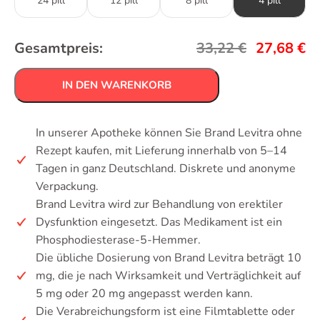
24 pill
12 pill
8 pill
4 pill
Gesamtpreis:
33,22
€
27,68
€
IN DEN WARENKORB
In unserer Apotheke können Sie Brand Levitra ohne
Rezept kaufen, mit Lieferung innerhalb von 5–14
Tagen in ganz Deutschland. Diskrete und anonyme
Verpackung.
Brand Levitra wird zur Behandlung von erektiler
Dysfunktion eingesetzt. Das Medikament ist ein
Phosphodiesterase-5-Hemmer.
Die übliche Dosierung von Brand Levitra beträgt 10
mg, die je nach Wirksamkeit und Verträglichkeit auf
5 mg oder 20 mg angepasst werden kann.
Die Verabreichungsform ist eine Filmtablette oder