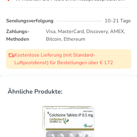
Sendungsverfolgung
10-21 Tage
Zahlungs-
Visa, MasterCard, Discovery, AMEX,
Methoden
Bitcoin, Ethereum
Kostenlose Lieferung (mit Standard-
Luftpostdienst) für Bestellungen über € 172
Ähnliche Produkte: