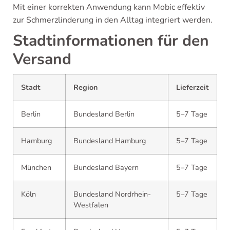
Mit einer korrekten Anwendung kann Mobic effektiv
zur Schmerzlinderung in den Alltag integriert werden.
Stadtinformationen für den
Versand
Stadt
Region
Lieferzeit
Berlin
Bundesland Berlin
5–7 Tage
Hamburg
Bundesland Hamburg
5–7 Tage
München
Bundesland Bayern
5–7 Tage
Köln
Bundesland Nordrhein-
5–7 Tage
Westfalen