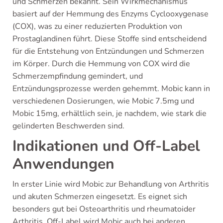
und Schmerzen bekannt. Sein Wirkmechanismus
basiert auf der Hemmung des Enzyms Cyclooxygenase
(COX), was zu einer reduzierten Produktion von
Prostaglandinen führt. Diese Stoffe sind entscheidend
für die Entstehung von Entzündungen und Schmerzen
im Körper. Durch die Hemmung von COX wird die
Schmerzempfindung gemindert, und
Entzündungsprozesse werden gehemmt. Mobic kann in
verschiedenen Dosierungen, wie Mobic 7.5mg und
Mobic 15mg, erhältlich sein, je nachdem, wie stark die
gelinderten Beschwerden sind.
Indikationen und Off-Label
Anwendungen
In erster Linie wird Mobic zur Behandlung von Arthritis
und akuten Schmerzen eingesetzt. Es eignet sich
besonders gut bei Osteoarthritis und rheumatoider
Arthritis. Off-Label wird Mobic auch bei anderen