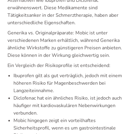
Alternativen wie Ibuprofen und Diclofenac
erwähnenswert. Diese Medikamente sind
Tätigkeitsanker in der Schmerztherapie, haben aber
unterschiedliche Eigenschaften.
Generika vs. Originalpräparate: Mobic ist unter
verschiedenen Marken erhältlich, während Generika
ähnliche Wirkstoffe zu günstigeren Preisen anbieten.
Diese können in der Wirkung gleichwertig sein.
Ein Vergleich der Risikoprofile ist entscheidend:
Ibuprofen gilt als gut verträglich, jedoch mit einem
höheren Risiko für Magenbeschwerden bei
Langzeiteinnahme.
Diclofenac hat ein ähnliches Risiko, ist jedoch auch
häufiger mit kardiovaskulären Nebenwirkungen
verbunden.
Mobic hingegen zeigt ein vorteilhaftes
Sicherheitsprofil, wenn es um gastrointestinale