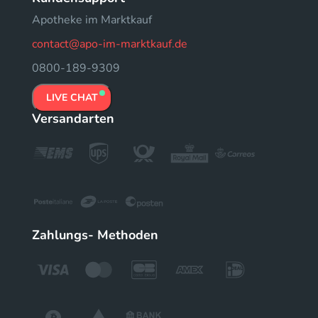
Apotheke im Marktkauf
contact@apo-im-marktkauf.de
0800-189-9309
LIVE CHAT
Versandarten
Zahlungs- Methoden