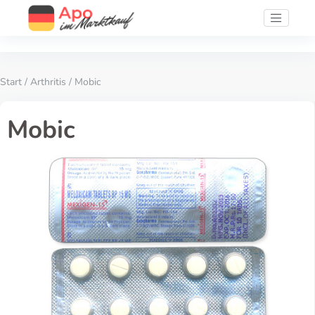
Start
/
Arthritis
/ Mobic
Mobic