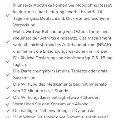
In unserer Apotheke können Sie Mobic ohne Rezept
kaufen, mit einer Lieferung innerhalb von 5–14
Tagen in ganz Deutschland. Diskrete und anonyme
Verpackung.
Mobic wird zur Behandlung von Osteoarthritis und
rheumatoider Arthritis eingesetzt. Das Medikament
wirkt als nichtsteroidales Antirheumatikum (NSAR)
und hemmt die Entzündungsreaktionen im Körper.
Die übliche Dosierung von Mobic beträgt 7,5–15 mg
täglich.
Die Darreichungsform ist eine Tablette oder orale
Suspension.
Die Wirkung des Medikaments beginnt innerhalb
von 30 Minuten bis 1 Stunde.
Die Wirkungsdauer beträgt etwa 24 Stunden.
Vermeiden Sie den Konsum von Alkohol.
Die häufigste Nebenwirkung ist Dyspepsie.
W möchten Sie Mobic ohne Rezept ausprobieren?