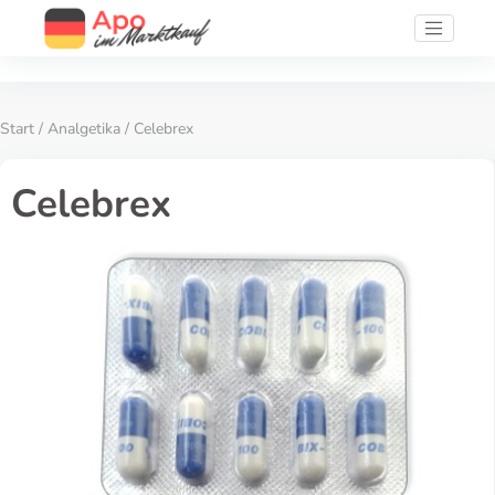
Start
/
Analgetika
/ Celebrex
Celebrex