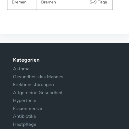
Bremen
Bremen
5–9 Tage
Kategorien
Asthma
Gesundheit des Mannes
Erektionsstörungen
Allgemeine Gesundheit
Hypertonie
Frauenmedizin
Antibiotika
Hautpflege