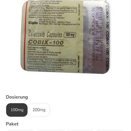
Dosierung
100mg
200mg
Paket