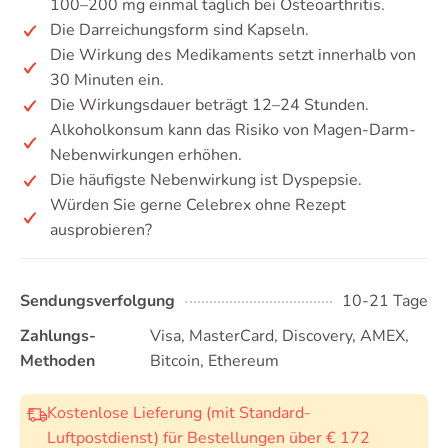
100–200 mg einmal täglich bei Osteoarthritis.
Die Darreichungsform sind Kapseln.
Die Wirkung des Medikaments setzt innerhalb von
30 Minuten ein.
Die Wirkungsdauer beträgt 12–24 Stunden.
Alkoholkonsum kann das Risiko von Magen-Darm-
Nebenwirkungen erhöhen.
Die häufigste Nebenwirkung ist Dyspepsie.
Würden Sie gerne Celebrex ohne Rezept
ausprobieren?
Sendungsverfolgung
10-21 Tage
Zahlungs-
Visa, MasterCard, Discovery, AMEX,
Methoden
Bitcoin, Ethereum
Kostenlose Lieferung (mit Standard-
Luftpostdienst) für Bestellungen über € 172