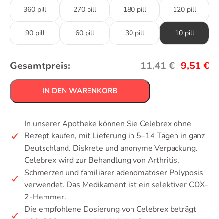
360 pill
270 pill
180 pill
120 pill
90 pill
60 pill
30 pill
10 pill
Gesamtpreis:
11,41
€
9,51
€
IN DEN WARENKORB
In unserer Apotheke können Sie Celebrex ohne
Rezept kaufen, mit Lieferung in 5–14 Tagen in ganz
Deutschland. Diskrete und anonyme Verpackung.
Celebrex wird zur Behandlung von Arthritis,
Schmerzen und familiärer adenomatöser Polyposis
verwendet. Das Medikament ist ein selektiver COX-
2-Hemmer.
Die empfohlene Dosierung von Celebrex beträgt