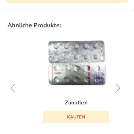
Ähnliche Produkte:
Zanaflex
KAUFEN