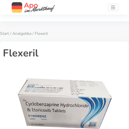
Start
/
Analgetika
/ Flexeril
Flexeril