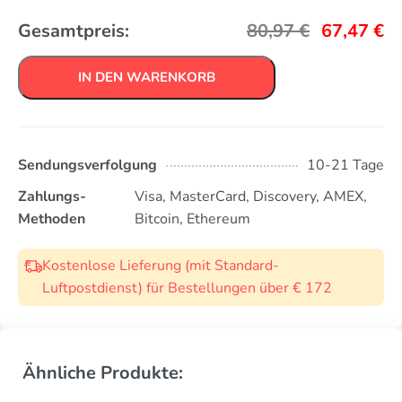
Gesamtpreis:
80,97
€
67,47
€
IN DEN WARENKORB
Sendungsverfolgung
10-21 Tage
Zahlungs-
Visa, MasterCard, Discovery, AMEX,
Methoden
Bitcoin, Ethereum
Kostenlose Lieferung (mit Standard-
Luftpostdienst) für Bestellungen über € 172
Ähnliche Produkte: