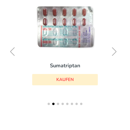
Sumatriptan
KAUFEN