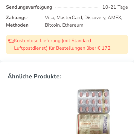
Sendungsverfolgung
10-21 Tage
Zahlungs-
Visa, MasterCard, Discovery, AMEX,
Methoden
Bitcoin, Ethereum
Kostenlose Lieferung (mit Standard-
Luftpostdienst) für Bestellungen über € 172
Ähnliche Produkte: