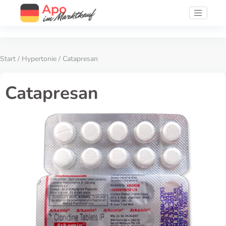
Start
/
Hypertonie
/ Catapresan
Catapresan