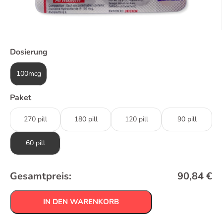
Dosierung
100mcg
Paket
270 pill
180 pill
120 pill
90 pill
60 pill
Gesamtpreis:
90,84
€
IN DEN WARENKORB