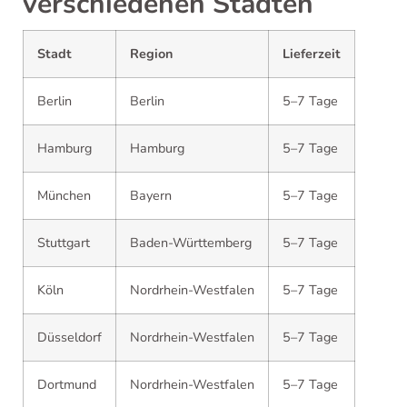
verschiedenen Städten
Stadt
Region
Lieferzeit
Berlin
Berlin
5–7 Tage
Hamburg
Hamburg
5–7 Tage
München
Bayern
5–7 Tage
Stuttgart
Baden-Württemberg
5–7 Tage
Köln
Nordrhein-Westfalen
5–7 Tage
Düsseldorf
Nordrhein-Westfalen
5–7 Tage
Dortmund
Nordrhein-Westfalen
5–7 Tage