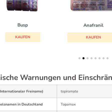
Busp
Anafranil
KAUFEN
KAUFEN
tische Warnungen und Einschrä
Internationaler Freiname)
topiramate
elsnamen in Deutschland
Topamax