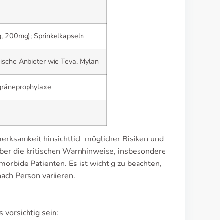
, 200mg); Sprinkelkapseln
ische Anbieter wie Teva, Mylan
igräneprophylaxe
rksamkeit hinsichtlich möglicher Risiken und
ber die kritischen Warnhinweise, insbesondere
orbide Patienten. Es ist wichtig zu beachten,
ach Person variieren.
vorsichtig sein: