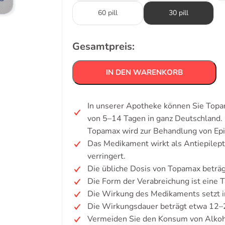
60 pill
30 pill
Gesamtpreis:
IN DEN WARENKORB
In unserer Apotheke können Sie Topa
von 5–14 Tagen in ganz Deutschland.
Topamax wird zur Behandlung von Epi
Das Medikament wirkt als Antiepilept
verringert.
Die übliche Dosis von Topamax beträg
Die Form der Verabreichung ist eine T
Die Wirkung des Medikaments setzt i
Die Wirkungsdauer beträgt etwa 12–
Vermeiden Sie den Konsum von Alkoh