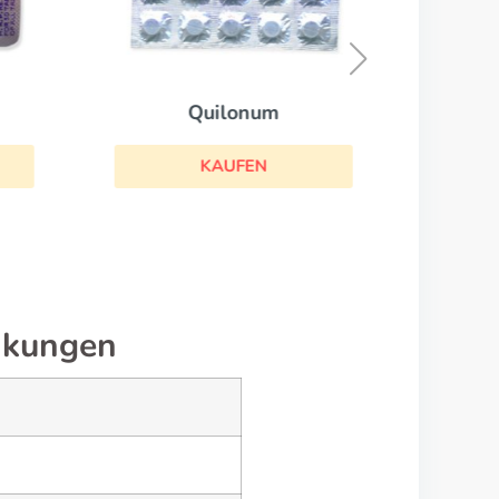
Quilonum
KAUFEN
nkungen