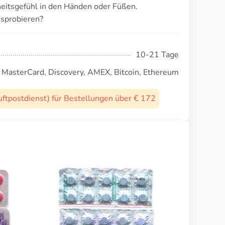
eitsgefühl in den Händen oder Füßen.
sprobieren?
10-21 Tage
, MasterCard, Discovery, AMEX, Bitcoin, Ethereum
uftpostdienst) für Bestellungen über € 172