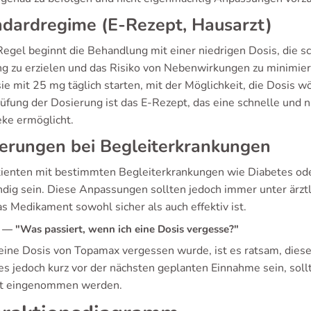
dardregime (E-Rezept, Hausarzt)
Regel beginnt die Behandlung mit einer niedrigen Dosis, die s
g zu erzielen und das Risiko von Nebenwirkungen zu minimiere
ie mit 25 mg täglich starten, mit der Möglichkeit, die Dosis wö
üfung der Dosierung ist das E-Rezept, das eine schnelle und
ke ermöglicht.
erungen bei Begleiterkrankungen
tienten mit bestimmten Begleiterkrankungen wie Diabetes od
dig sein. Diese Anpassungen sollten jedoch immer unter ärztli
s Medikament sowohl sicher als auch effektiv ist.
— "Was passiert, wenn ich eine Dosis vergesse?"
ine Dosis von Topamax vergessen wurde, ist es ratsam, diese
 es jedoch kurz vor der nächsten geplanten Einnahme sein, sol
t eingenommen werden.