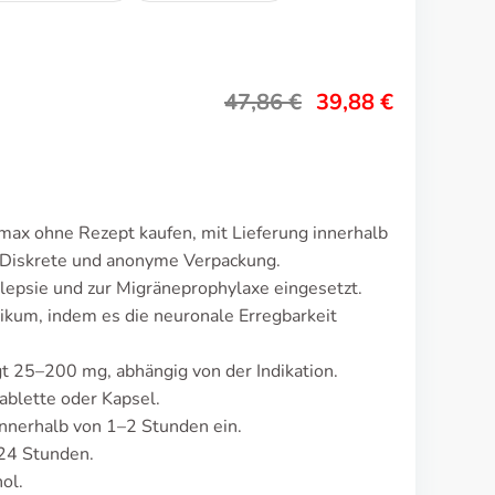
47,86
€
39,88
€
max ohne Rezept kaufen, mit Lieferung innerhalb
 Diskrete und anonyme Verpackung.
lepsie und zur Migräneprophylaxe eingesetzt.
ikum, indem es die neuronale Erregbarkeit
t 25–200 mg, abhängig von der Indikation.
ablette oder Kapsel.
nnerhalb von 1–2 Stunden ein.
24 Stunden.
ol.