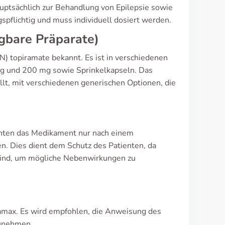
auptsächlich zur Behandlung von Epilepsie sowie
pflichtig und muss individuell dosiert werden.
gbare Präparate)
) topiramate bekannt. Es ist in verschiedenen
mg und 200 mg sowie Sprinkelkapseln. Das
lt, mit verschiedenen generischen Optionen, die
ienten das Medikament nur nach einem
. Dies dient dem Schutz des Patienten, da
sind, um mögliche Nebenwirkungen zu
pamax. Es wird empfohlen, die Anweisung des
zunehmen.