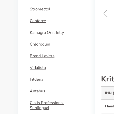
Stromectol
Cenforce
Stalevo
Kamagra Oral Jelly
KAUFEN
Chloroquin
Brand Levitra
Vidalista
Kri
Fildena
Antabus
INN (
Cialis Professional
Hand
Sublingual