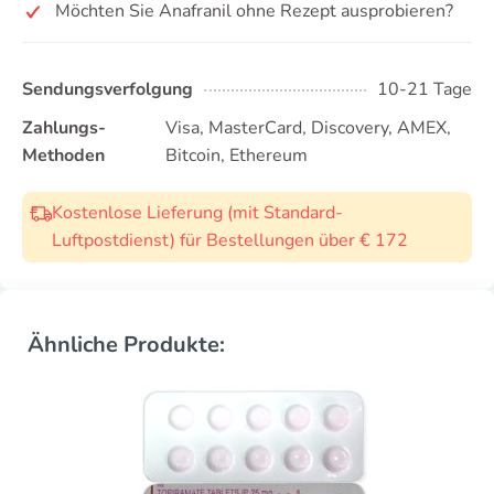
Möchten Sie Anafranil ohne Rezept ausprobieren?
Sendungsverfolgung
10-21 Tage
Zahlungs-
Visa, MasterCard, Discovery, AMEX,
Methoden
Bitcoin, Ethereum
Kostenlose Lieferung (mit Standard-
Luftpostdienst) für Bestellungen über € 172
Ähnliche Produkte: