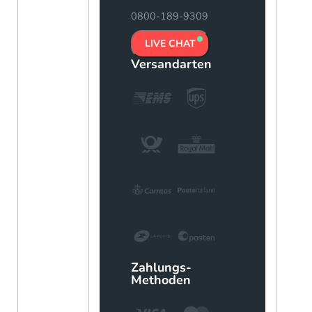
0800-189-9309
LIVE CHAT
Versandarten
Zahlungs-
Methoden