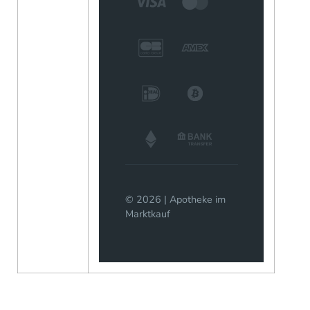
© 2026 | Apotheke im
Marktkauf