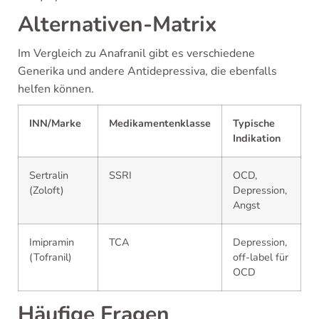
Alternativen-Matrix
Im Vergleich zu Anafranil gibt es verschiedene
Generika und andere Antidepressiva, die ebenfalls
helfen können.
INN/Marke
Medikamentenklasse
Typische
Indikation
Sertralin
SSRI
OCD,
(Zoloft)
Depression,
Angst
Imipramin
TCA
Depression,
(Tofranil)
off-label für
OCD
Häufige Fragen