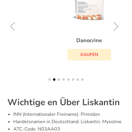
Danocrine
KAUFEN
Wichtige en Über Liskantin
INN (Internationaler Freiname): Primidon
Handelsnamen in Deutschland: Liskantin, Mysoline
ATC-Code: N03AA03