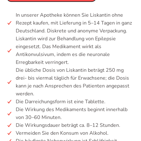
In unserer Apotheke können Sie Liskantin ohne
Rezept kaufen, mit Lieferung in 5–14 Tagen in ganz
Deutschland. Diskrete und anonyme Verpackung.
Liskantin wird zur Behandlung von Epilepsie
eingesetzt. Das Medikament wirkt als
Antikonvulsivum, indem es die neuronale
Erregbarkeit verringert.
Die übliche Dosis von Liskantin beträgt 250 mg
drei- bis viermal täglich für Erwachsene; die Dosis
kann je nach Ansprechen des Patienten angepasst
werden.
Die Darreichungsform ist eine Tablette.
Die Wirkung des Medikaments beginnt innerhalb
von 30–60 Minuten.
Die Wirkungsdauer beträgt ca. 8–12 Stunden.
Vermeiden Sie den Konsum von Alkohol.
Die häufigste Nebenwirkung ist Schläfrigkeit.