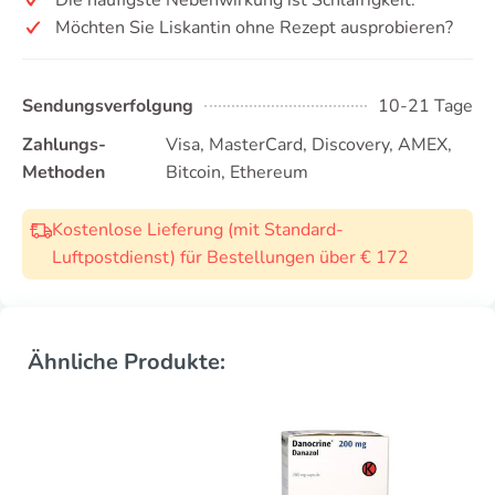
Möchten Sie Liskantin ohne Rezept ausprobieren?
Sendungsverfolgung
10-21 Tage
Zahlungs-
Visa, MasterCard, Discovery, AMEX,
Methoden
Bitcoin, Ethereum
Kostenlose Lieferung (mit Standard-
Luftpostdienst) für Bestellungen über € 172
Ähnliche Produkte: