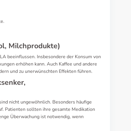
te.
l, Milchprodukte)
 LA beeinflussen. Insbesondere der Konsum von
rkungen erhöhen kann. Auch Kaffee und andere
dern und zu unerwünschten Effekten führen.
senker,
nd nicht ungewöhnlich. Besonders häufige
. Patienten sollten ihre gesamte Medikation
e enge Überwachung ist notwendig, wenn