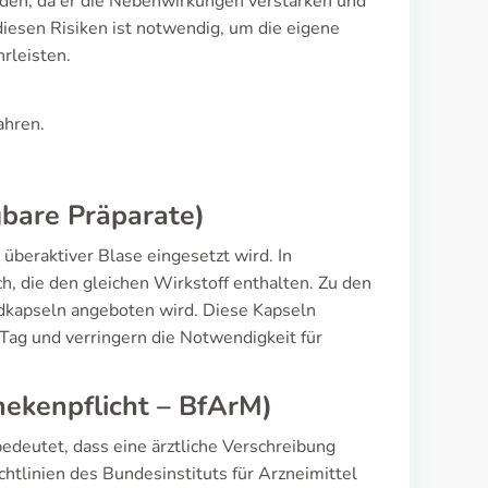
den, da er die Nebenwirkungen verstärken und
iesen Risiken ist notwendig, um die eigene
rleisten.
ahren.
bare Präparate)
überaktiver Blase eingesetzt wird. In
, die den gleichen Wirkstoff enthalten. Zu den
dkapseln angeboten wird. Diese Kapseln
Tag und verringern die Notwendigkeit für
thekenpflicht – BfArM)
edeutet, dass eine ärztliche Verschreibung
ichtlinien des Bundesinstituts für Arzneimittel