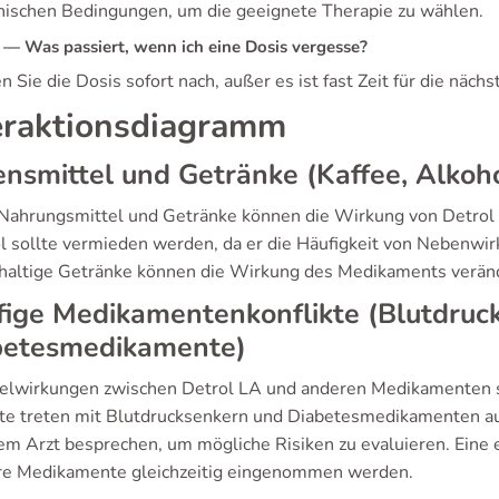
nischen Bedingungen, um die geeignete Therapie zu wählen.
— Was passiert, wenn ich eine Dosis vergesse?
Sie die Dosis sofort nach, außer es ist fast Zeit für die nächs
eraktionsdiagramm
nsmittel und Getränke (Kaffee, Alkoho
 Nahrungsmittel und Getränke können die Wirkung von Detrol
l sollte vermieden werden, da er die Häufigkeit von Nebenwi
nhaltige Getränke können die Wirkung des Medikaments verän
ige Medikamentenkonflikte (Blutdruck
betesmedikamente)
lwirkungen zwischen Detrol LA und anderen Medikamenten si
kte treten mit Blutdrucksenkern und Diabetesmedikamenten auf
rem Arzt besprechen, um mögliche Risiken zu evaluieren. Ein
e Medikamente gleichzeitig eingenommen werden.