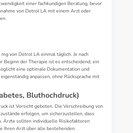
otwendigkeit einer fachkundigen Beratung, bevor
Einnahme von Detrol LA mit einem Arzt oder
en.
 mg von Detrol LA einmal täglich. Je nach
or Beginn der Therapie ist es entscheidend, ein
möglicht eine optimale Dokumentation und
ht eigenständig anpassen, ohne Rücksprache mit
abetes, Bluthochdruck)
uck ist Vorsicht geboten. Die Verschreibung von
szustände erfolgen, um sicherzustellen, dass
rzte sollten individuelle Risikofaktoren
e Ihren Arzt über alle bestehenden