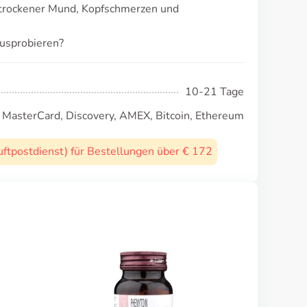
 trockener Mund, Kopfschmerzen und
usprobieren?
10-21 Tage
, MasterCard, Discovery, AMEX, Bitcoin, Ethereum
uftpostdienst) für Bestellungen über € 172