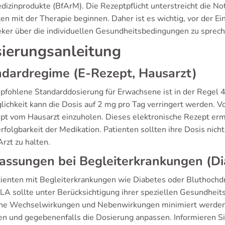
dizinprodukte (BfArM). Die Rezeptpflicht unterstreicht die N
ten mit der Therapie beginnen. Daher ist es wichtig, vor der 
ker über die individuellen Gesundheitsbedingungen zu sprech
ierungsanleitung
dardregime (E-Rezept, Hausarzt)
pfohlene Standarddosierung für Erwachsene ist in der Regel 4
lichkeit kann die Dosis auf 2 mg pro Tag verringert werden. V
pt vom Hausarzt einzuholen. Dieses elektronische Rezept er
rfolgbarkeit der Medikation. Patienten sollten ihre Dosis nic
rzt zu halten.
ssungen bei Begleiterkrankungen (Di
tienten mit Begleiterkrankungen wie Diabetes oder Bluthochdr
 LA sollte unter Berücksichtigung ihrer speziellen Gesundheit
he Wechselwirkungen und Nebenwirkungen minimiert werden. Ä
n und gegebenenfalls die Dosierung anpassen. Informieren Si