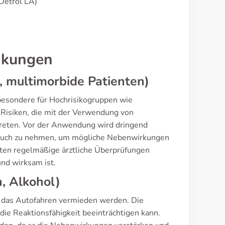
Detrol LA)
nkungen
 multimorbide Patienten)
besondere für Hochrisikogruppen wie
 Risiken, die mit der Verwendung von
treten. Vor der Anwendung wird dringend
pruch zu nehmen, um mögliche Nebenwirkungen
nten regelmäßige ärztliche Überprüfungen
und wirksam ist.
, Alkohol)
e das Autofahren vermieden werden. Die
ie Reaktionsfähigkeit beeinträchtigen kann.