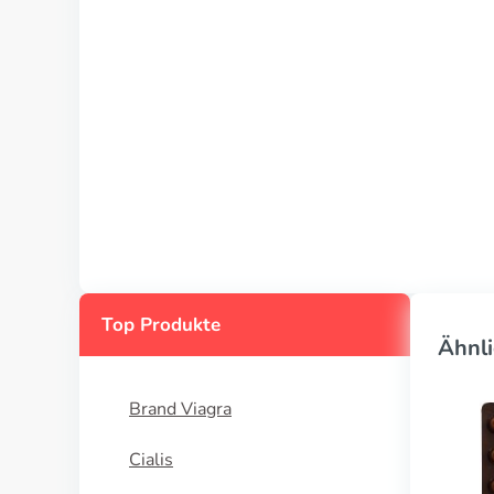
Top Produkte
Ähnli
Brand Viagra
Cialis