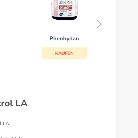
Aricept
KAUFEN
rol LA
l LA