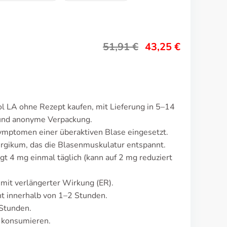
51,91
€
43,25
€
l LA ohne Rezept kaufen, mit Lieferung in 5–14
 und anonyme Verpackung.
ymptomen einer überaktiven Blase eingesetzt.
rgikum, das die Blasenmuskulatur entspannt.
gt 4 mg einmal täglich (kann auf 2 mg reduziert
mit verlängerter Wirkung (ER).
t innerhalb von 1–2 Stunden.
 Stunden.
u konsumieren.