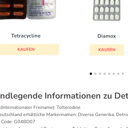
Phenhydan
Diamox
KAUFEN
KAUFEN
ndlegende Informationen zu Det
(Internationaler Freiname): Tolterodine
eutschland erhältliche Markennamen: Diverse Generika; Detro
 Code: G04BD07