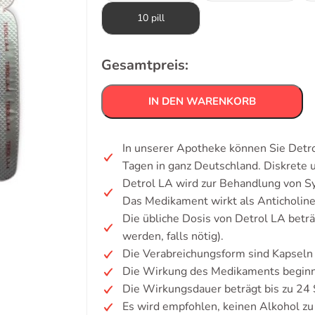
10 pill
Gesamtpreis:
IN DEN WARENKORB
In unserer Apotheke können Sie Detro
Tagen in ganz Deutschland. Diskrete
Detrol LA wird zur Behandlung von S
Das Medikament wirkt als Anticholine
Die übliche Dosis von Detrol LA beträ
werden, falls nötig).
Die Verabreichungsform sind Kapseln 
Die Wirkung des Medikaments beginn
Die Wirkungsdauer beträgt bis zu 24
Es wird empfohlen, keinen Alkohol z