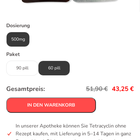
Dosierung
500mg
Paket
90 pill
60 pill
Gesamtpreis:
51,90
€
43,25
€
IN DEN WARENKORB
In unserer Apotheke können Sie Tetracyclin ohne
Rezept kaufen, mit Lieferung in 5–14 Tagen in ganz