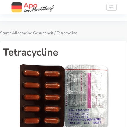
Start
/
Allgemeine Gesundheit
/ Tetracycline
Tetracycline