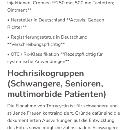
Injektionen, Cremes) **250 mg, 500 mg Tabletten;
Ointment**
• Hersteller in Deutschland **Actavis, Gedeon
Richter**
• Registrierungsstatus in Deutschland
**Verschreibungspflichtig**
• OTC / Rx-Klassifikation **Rezeptpflichtig für
systemische Anwendungen**
Hochrisikogruppen
(Schwangere, Senioren,
multimorbide Patienten)
Die Einnahme von Tetracyclin ist für schwangere und
stillende Frauen kontraindiziert. Gründe dafür sind die
dokumentierten Auswirkungen auf die Entwicklung
des Fötus sowie mögliche Zahnschäden. Schwangere