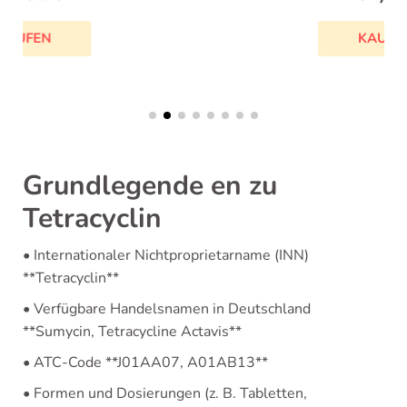
KAUFEN
Grundlegende en zu
Tetracyclin
• Internationaler Nichtproprietarname (INN)
**Tetracyclin**
• Verfügbare Handelsnamen in Deutschland
**Sumycin, Tetracycline Actavis**
• ATC-Code **J01AA07, A01AB13**
• Formen und Dosierungen (z. B. Tabletten,