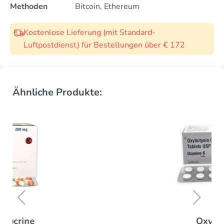
Methoden
Bitcoin, Ethereum
Kostenlose Lieferung (mit Standard-
Luftpostdienst) für Bestellungen über € 172
Ähnliche Produkte:
Oxytrol