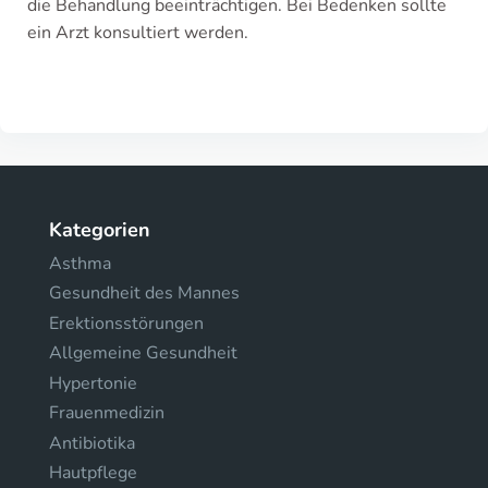
die Behandlung beeinträchtigen. Bei Bedenken sollte
ein Arzt konsultiert werden.
Kategorien
Asthma
Gesundheit des Mannes
Erektionsstörungen
Allgemeine Gesundheit
Hypertonie
Frauenmedizin
Antibiotika
Hautpflege