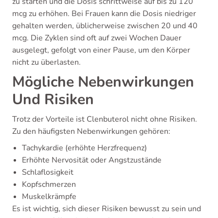
zu starten und die Dosis schrittweise auf bis zu 120
mcg zu erhöhen. Bei Frauen kann die Dosis niedriger
gehalten werden, üblicherweise zwischen 20 und 40
mcg. Die Zyklen sind oft auf zwei Wochen Dauer
ausgelegt, gefolgt von einer Pause, um den Körper
nicht zu überlasten.
Mögliche Nebenwirkungen
Und Risiken
Trotz der Vorteile ist Clenbuterol nicht ohne Risiken.
Zu den häufigsten Nebenwirkungen gehören:
Tachykardie (erhöhte Herzfrequenz)
Erhöhte Nervosität oder Angstzustände
Schlaflosigkeit
Kopfschmerzen
Muskelkrämpfe
Es ist wichtig, sich dieser Risiken bewusst zu sein und