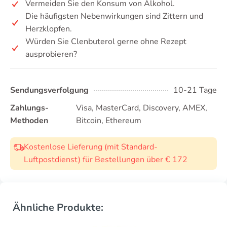
Vermeiden Sie den Konsum von Alkohol.
Die häufigsten Nebenwirkungen sind Zittern und
Herzklopfen.
Würden Sie Clenbuterol gerne ohne Rezept
ausprobieren?
Sendungsverfolgung
10-21 Tage
Zahlungs-
Visa, MasterCard, Discovery, AMEX,
Methoden
Bitcoin, Ethereum
Kostenlose Lieferung (mit Standard-
Luftpostdienst) für Bestellungen über € 172
Ähnliche Produkte: