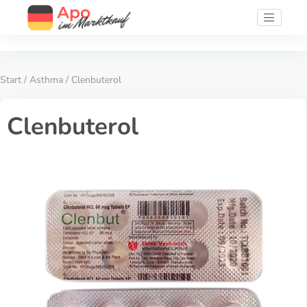
Start
/
Asthma
/ Clenbuterol
Clenbuterol