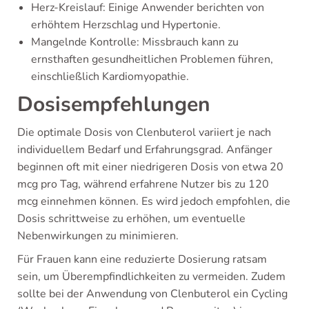
Herz-Kreislauf: Einige Anwender berichten von
erhöhtem Herzschlag und Hypertonie.
Mangelnde Kontrolle: Missbrauch kann zu
ernsthaften gesundheitlichen Problemen führen,
einschließlich Kardiomyopathie.
Dosisempfehlungen
Die optimale Dosis von Clenbuterol variiert je nach
individuellem Bedarf und Erfahrungsgrad. Anfänger
beginnen oft mit einer niedrigeren Dosis von etwa 20
mcg pro Tag, während erfahrene Nutzer bis zu 120
mcg einnehmen können. Es wird jedoch empfohlen, die
Dosis schrittweise zu erhöhen, um eventuelle
Nebenwirkungen zu minimieren.
Für Frauen kann eine reduzierte Dosierung ratsam
sein, um Überempfindlichkeiten zu vermeiden. Zudem
sollte bei der Anwendung von Clenbuterol ein Cycling