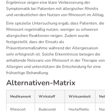
Ergebnisse zeigen eine klare Verbesserung der
Symptomatik bei Patienten mit allergischer Rhinitis
und verdeutlichen den Nutzen von Rhinocort im Alltag.
Eine spezielle Untersuchung ergab, dass Patienten, die
Rhinocort regelmäßig nutzen, weniger zu schweren
allergischen Reaktionen neigen. Zudem wurde
festgestellt, dass der Einsatz als
Präventionsmaßnahme während der Allergiesaison
sehr erfolgreich ist. Solche Erkenntnisse belegen die
anhaltende Relevanz von Rhinocort in der Therapie von
Allergien und unterstützen die Entscheidung für eine
frühzeitige Behandlung.
Alternativen-Matrix
Medikament
Wirkstoff
Wirksamkeit
Neben
Rhinocort
Budesonid
Hocheffektiv
Nasenb