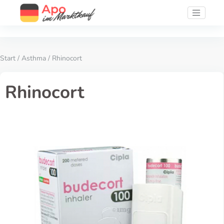
Start
/
Asthma
/ Rhinocort
Rhinocort