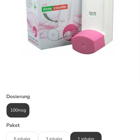
Dosierung
100mcg
Paket
6 inhaler
3 inhaler
1 inhaler