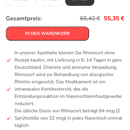
Gesamtpreis:
66,42
€
55,35
€
IN DEN WARENKORB
In unserer Apotheke können Sie Rhinocort ohne
Rezept kaufen, mit Lieferung in 5–14 Tagen in ganz
Deutschland. Diskrete und anonyme Verpackung.
Rhinocort wird zur Behandlung von allergischer
Rhinitis eingesetzt. Das Medikament ist ein
intranasales Kortikosteroid, das die
Entzündungsreaktion im Nasenschleimhautgewebe
reduziert.
Die übliche Dosis von Rhinocort beträgt 64 mcg (2
Sprühstöße von 32 mcg) in jedes Nasenloch einmal
täglich.