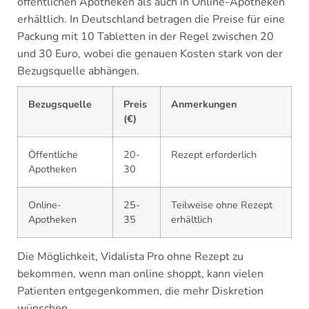
öffentlichen Apotheken als auch in Online-Apotheken
erhältlich. In Deutschland betragen die Preise für eine
Packung mit 10 Tabletten in der Regel zwischen 20
und 30 Euro, wobei die genauen Kosten stark von der
Bezugsquelle abhängen.
Bezugsquelle
Preis
Anmerkungen
(€)
Öffentliche
20-
Rezept erforderlich
Apotheken
30
Online-
25-
Teilweise ohne Rezept
Apotheken
35
erhältlich
Die Möglichkeit, Vidalista Pro ohne Rezept zu
bekommen, wenn man online shoppt, kann vielen
Patienten entgegenkommen, die mehr Diskretion
wünschen.