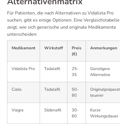
Alternativenmatrix
Für Patienten, die nach Alternativen zu Vidalista Pro
suchen, gibt es einige Optionen. Eine Vergleichstabelle
zeigt, wie sich generische und originale Medikamente
unterscheiden:
Medikament
Wirkstoff
Preis
Anmerkungen
(€)
Vidalista Pro
Tadalafil
25-
Günstigere
35
Alternative
Cialis
Tadalafil
50-
Originalpräparat,
80
teuerer
Viagra
Sildenafil
30-
Kurze
60
Wirkungsdauer