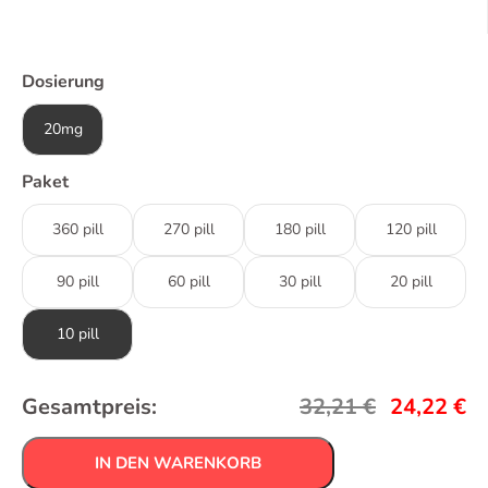
Dosierung
20mg
Paket
360 pill
270 pill
180 pill
120 pill
90 pill
60 pill
30 pill
20 pill
10 pill
Gesamtpreis:
32,21
€
24,22
€
IN DEN WARENKORB