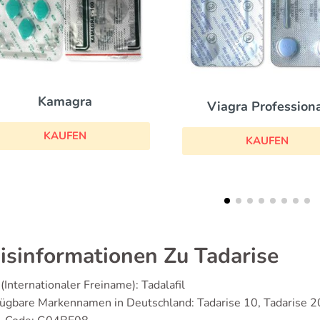
Cialis
Viagra Professional
KAUFEN
KAUFEN
isinformationen Zu Tadarise
(Internationaler Freiname): Tadalafil
ügbare Markennamen in Deutschland: Tadarise 10, Tadarise 2