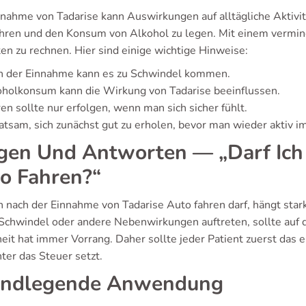
nnahme von Tadarise kann Auswirkungen auf alltägliche Aktiv
hren und den Konsum von Alkohol zu legen. Mit einem vermi
en zu rechnen. Hier sind einige wichtige Hinweise:
h der Einnahme kann es zu Schwindel kommen.
holkonsum kann die Wirkung von Tadarise beeinflussen.
en sollte nur erfolgen, wenn man sich sicher fühlt.
ratsam, sich zunächst gut zu erholen, bevor man wieder aktiv 
gen Und Antworten — „Darf Ich
o Fahren?“
 nach der Einnahme von Tadarise Auto fahren darf, hängt star
chwindel oder andere Nebenwirkungen auftreten, sollte auf d
heit hat immer Vorrang. Daher sollte jeder Patient zuerst das
nter das Steuer setzt.
undlegende Anwendung