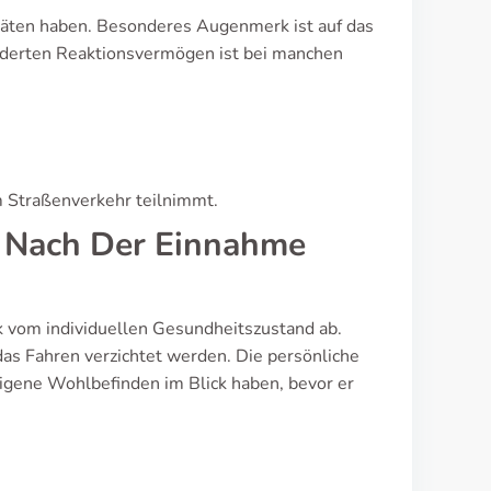
itäten haben. Besonderes Augenmerk ist auf das
nderten Reaktionsvermögen ist bei manchen
im Straßenverkehr teilnimmt.
 Nach Der Einnahme
k vom individuellen Gesundheitszustand ab.
as Fahren verzichtet werden. Die persönliche
 eigene Wohlbefinden im Blick haben, bevor er