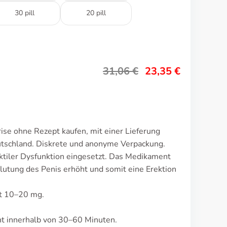
30 pill
20 pill
31,06
€
23,35
€
ise ohne Rezept kaufen, mit einer Lieferung
utschland. Diskrete und anonyme Verpackung.
ktiler Dysfunktion eingesetzt. Das Medikament
utung des Penis erhöht und somit eine Erektion
gt 10–20 mg.
t innerhalb von 30–60 Minuten.