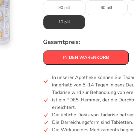
90 pill
60 pill
10 pill
Gesamtpreis:
IN DEN WARENKORB
In unserer Apotheke können Sie Tadar
innerhalb von 5–14 Tagen in ganz De
Tadarise wird zur Behandlung von ere
ist ein PDE5-Hemmer, der die Durchbl
erleichtert.
Die übliche Dosis von Tadarise beträ
Die Darreichungsform sind Tabletten.
Die Wirkung des Medikaments beginn