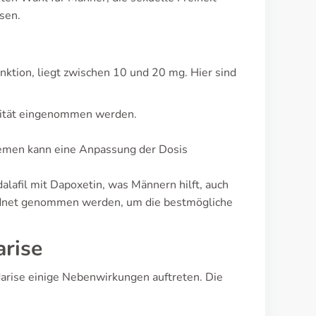
sen.
nktion, liegt zwischen 10 und 20 mg. Hier sind
ivität eingenommen werden.
lemen kann eine Anpassung der Dosis
alafil mit Dapoxetin, was Männern hilft, auch
ordnet genommen werden, um die bestmögliche
rise
arise einige Nebenwirkungen auftreten. Die