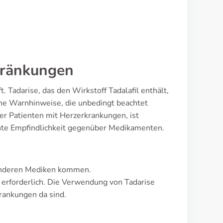
hränkungen
t. Tadarise, das den Wirkstoff Tadalafil enthält,
sche Warnhinweise, die unbedingt beachtet
er Patienten mit Herzerkrankungen, ist
hte Empfindlichkeit gegenüber Medikamenten.
 anderen Mediken kommen.
 erforderlich. Die Verwendung von Tadarise
krankungen da sind.