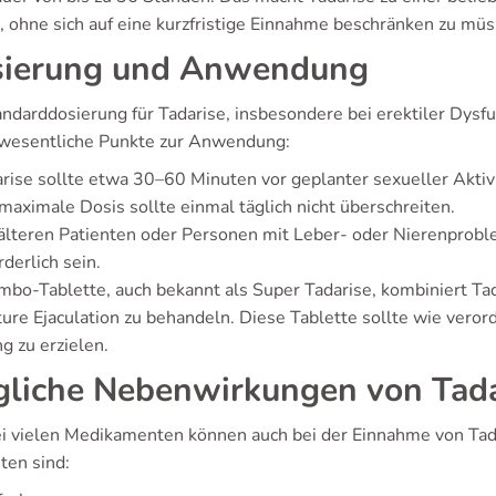
, ohne sich auf eine kurzfristige Einnahme beschränken zu müs
ierung und Anwendung
andarddosierung für Tadarise, insbesondere bei erektiler Dysfu
 wesentliche Punkte zur Anwendung:
rise sollte etwa 30–60 Minuten vor geplanter sexueller Akt
maximale Dosis sollte einmal täglich nicht überschreiten.
älteren Patienten oder Personen mit Leber- oder Nierenprob
rderlich sein.
mbo-Tablette, auch bekannt als Super Tadarise, kombiniert Tad
ure Ejaculation zu behandeln. Diese Tablette sollte wie ver
g zu erzielen.
liche Nebenwirkungen von Tada
i vielen Medikamenten können auch bei der Einnahme von Tad
ten sind: