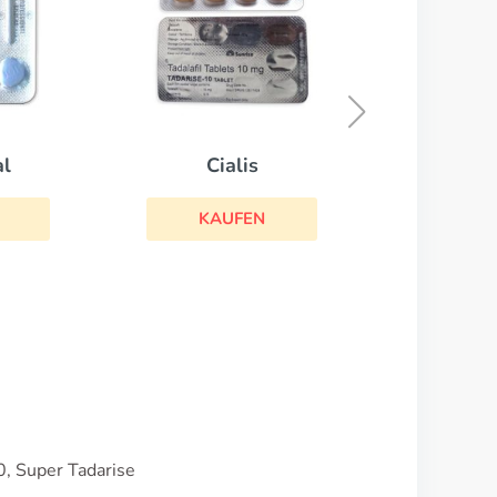
Brand Viagra
KAUFEN
0, Super Tadarise