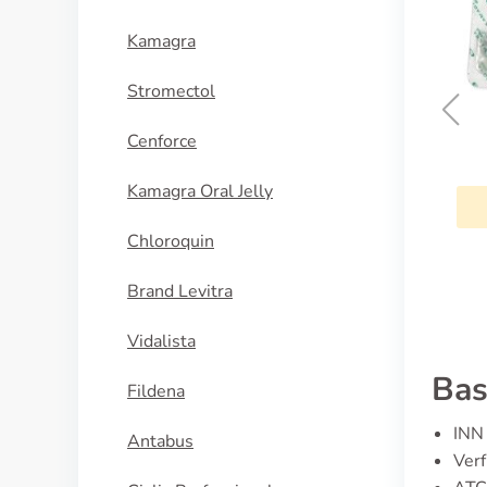
Kamagra
Stromectol
Cenforce
Kamagra
Kamagra Oral Jelly
KAUFEN
Chloroquin
Brand Levitra
Vidalista
Bas
Fildena
INN 
Antabus
Verf