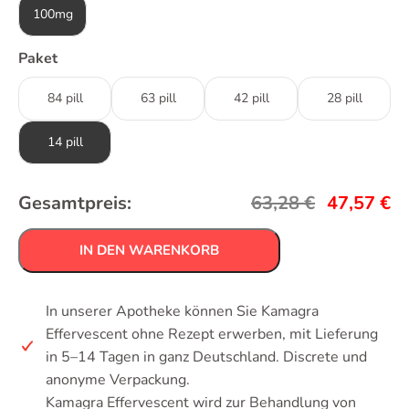
100mg
Paket
84 pill
63 pill
42 pill
28 pill
14 pill
Gesamtpreis:
63,28
€
47,57
€
IN DEN WARENKORB
In unserer Apotheke können Sie Kamagra
Effervescent ohne Rezept erwerben, mit Lieferung
in 5–14 Tagen in ganz Deutschland. Discrete und
anonyme Verpackung.
Kamagra Effervescent wird zur Behandlung von