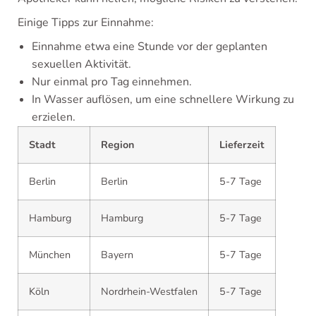
Einige Tipps zur Einnahme:
Einnahme etwa eine Stunde vor der geplanten
sexuellen Aktivität.
Nur einmal pro Tag einnehmen.
In Wasser auflösen, um eine schnellere Wirkung zu
erzielen.
Stadt
Region
Lieferzeit
Berlin
Berlin
5-7 Tage
Hamburg
Hamburg
5-7 Tage
München
Bayern
5-7 Tage
Köln
Nordrhein-Westfalen
5-7 Tage