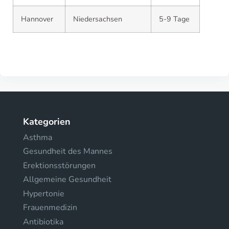
Hannover
Niedersachsen
5-9 Tage
Kategorien
Asthma
Gesundheit des Mannes
Erektionsstörungen
Allgemeine Gesundheit
Hypertonie
Frauenmedizin
Antibiotika