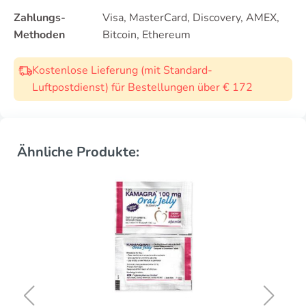
Zahlungs-
Visa, MasterCard, Discovery, AMEX,
Methoden
Bitcoin, Ethereum
Kostenlose Lieferung (mit Standard-
Luftpostdienst) für Bestellungen über € 172
Ähnliche Produkte: