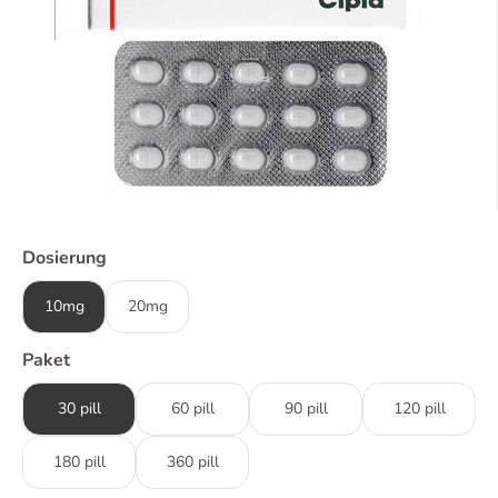
Dosierung
10mg
20mg
Paket
30 pill
60 pill
90 pill
120 pill
180 pill
360 pill