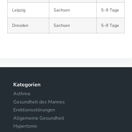
Leipzig
Sachsen
5–9 Tage
Dresden
Sachsen
5–9 Tage
Kategorien
Asthma
Gesundheit des Mannes
Erektionsstörungen
Allgemeine Gesundheit
Hypertonie