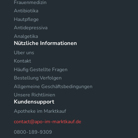
Frauenmedizin
Antibiotika
Hautpflege
Antidepressiva
Analgetika
Nützliche Informationen
Uber uns
Kontakt
Häufig Gestellte Fragen
Bestellung Verfolgen
Allgemeine Geschäftsbedingungen
Unsere Richtlinien
Kundensupport
Apotheke im Marktkauf
contact@apo-im-marktkauf.de
0800-189-9309