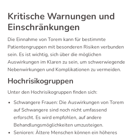
Kritische Warnungen und
Einschränkungen
Die Einnahme von Torem kann für bestimmte
Patientengruppen mit besonderen Risiken verbunden
sein. Es ist wichtig, sich über die möglichen
Auswirkungen im Klaren zu sein, um schwerwiegende
Nebenwirkungen und Komplikationen zu vermeiden.
Hochrisikogruppen
Unter den Hochrisikogruppen finden sich:
Schwangere Frauen: Die Auswirkungen von Torem
auf Schwangere sind noch nicht umfassend
erforscht. Es wird empfohlen, auf andere
Behandlungsmöglichkeiten umzusteigen.
Senioren: Ältere Menschen können ein höheres