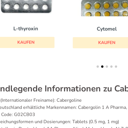
L-thyroxin
Cytomel
KAUFEN
KAUFEN
ndlegende Informationen zu Cab
(Internationaler Freiname): Cabergoline
eutschland erhältliche Markennamen: Cabergolin 1 A Pharma,
 Code: G02CB03
eichungsformen und Dosierungen: Tablets (0.5 mg, 1 mg)