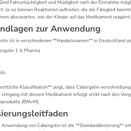
 Sind Fahruntüchtigkeit und Müdigkeit nach der Einnahme mögl
: Ja, es können Reaktionen auftreten, die die Fähigkeit beein
hren abzuwarten, wie der Körper auf das Medikament reagiert.
ndlagen zur Anwendung
olin ist in verschiedenen **Handelsnamen** in Deutschland ve
ergolin 1 A Pharma
a
XAL
echtliche Klassifikation** zeigt, dass Cabergolin verschreibung
er Umgang mit diesem Medikament erfolgt strikt nach den Vorg
nprodukte (BfArM).
ierungsleitfaden
r Anwendung von Cabergolin ist die **Standarddosierung** ent