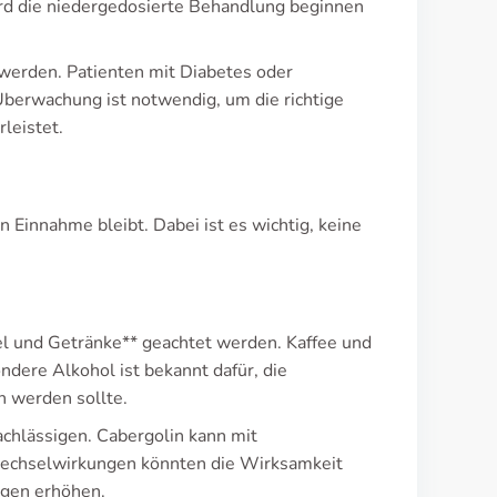
ird die niedergedosierte Behandlung beginnen
rden. Patienten mit Diabetes oder
Überwachung ist notwendig, um die richtige
rleistet.
 Einnahme bleibt. Dabei ist es wichtig, keine
el und Getränke** geachtet werden. Kaffee und
dere Alkohol ist bekannt dafür, die
 werden sollte.
achlässigen. Cabergolin kann mit
Wechselwirkungen könnten die Wirksamkeit
ngen erhöhen.