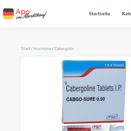
Startseite
Kat
Start
/
Hormone
/ Cabergolin