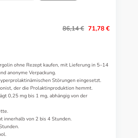
86,14
€
71,78
€
golin ohne Rezept kaufen, mit Lieferung in 5–14
 und anonyme Verpackung.
hyperprolaktinämischen Störungen eingesetzt.
nist, der die Prolaktinproduktion hemmt.
rägt 0,25 mg bis 1 mg, abhängig von der
tte.
 innerhalb von 2 bis 4 Stunden.
 Stunden.
ol.