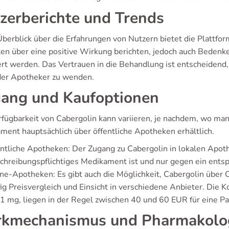
zerberichte und Trends
Überblick über die Erfahrungen von Nutzern bietet die Plattfor
ten über eine positive Wirkung berichten, jedoch auch Bede
rt werden. Das Vertrauen in die Behandlung ist entscheidend, 
der Apotheker zu wenden.
ang und Kaufoptionen
fügbarkeit von Cabergolin kann variieren, je nachdem, wo man 
ment hauptsächlich über öffentliche Apotheken erhältlich.
ntliche Apotheken: Der Zugang zu Cabergolin in lokalen Apothe
chreibungspflichtiges Medikament ist und nur gegen ein entsp
ne-Apotheken: Es gibt auch die Möglichkeit, Cabergolin über 
ig Preisvergleich und Einsicht in verschiedene Anbieter. Die 
1 mg, liegen in der Regel zwischen 40 und 60 EUR für eine P
kmechanismus und Pharmakolo