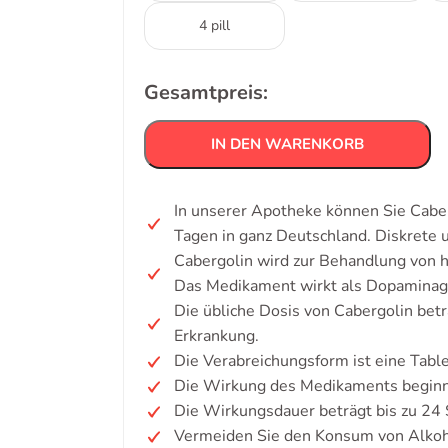
4 pill
Gesamtpreis:
IN DEN WARENKORB
In unserer Apotheke können Sie Caber
Tagen in ganz Deutschland. Diskrete
Cabergolin wird zur Behandlung von 
Das Medikament wirkt als Dopaminago
Die übliche Dosis von Cabergolin bet
Erkrankung.
Die Verabreichungsform ist eine Table
Die Wirkung des Medikaments beginnt
Die Wirkungsdauer beträgt bis zu 24
Vermeiden Sie den Konsum von Alkoh