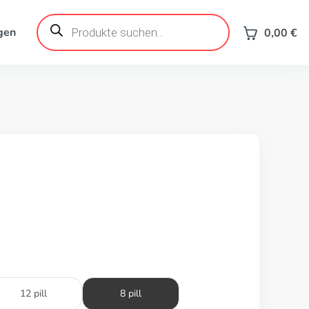
Products
search
gen
0,00
€
12 pill
8 pill