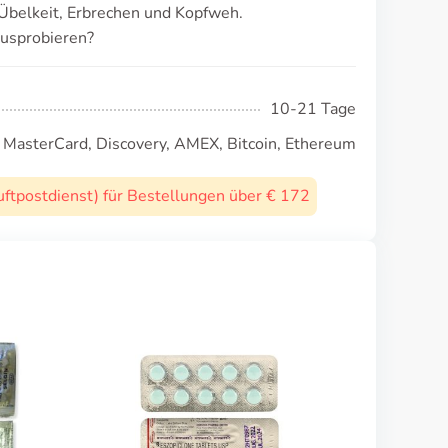
Übelkeit, Erbrechen und Kopfweh.
ausprobieren?
10-21 Tage
, MasterCard, Discovery, AMEX, Bitcoin, Ethereum
uftpostdienst) für Bestellungen über € 172