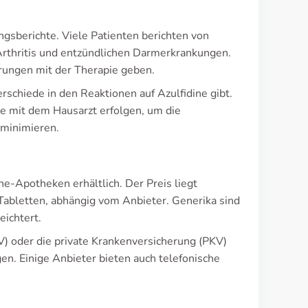
ngsberichte. Viele Patienten berichten von
Arthritis und entzündlichen Darmerkrankungen.
ahrungen mit der Therapie geben.
rschiede in den Reaktionen auf Azulfidine gibt.
e mit dem Hausarzt erfolgen, um die
 minimieren.
ne-Apotheken erhältlich. Der Preis liegt
abletten, abhängig vom Anbieter. Generika sind
eichtert.
V) oder die private Krankenversicherung (PKV)
en. Einige Anbieter bieten auch telefonische