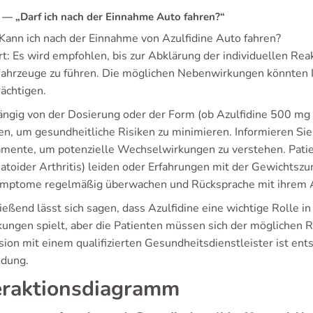
— „Darf ich nach der Einnahme Auto fahren?“
 Kann ich nach der Einnahme von Azulfidine Auto fahren?
t: Es wird empfohlen, bis zur Abklärung der individuellen Re
Fahrzeuge zu führen. Die möglichen Nebenwirkungen könnten I
rächtigen.
ngig von der Dosierung oder der Form (ob Azulfidine 500 mg o
en, um gesundheitliche Risiken zu minimieren. Informieren S
mente, um potenzielle Wechselwirkungen zu verstehen. Patie
atoider Arthritis) leiden oder Erfahrungen mit der Gewichtsz
ymptome regelmäßig überwachen und Rücksprache mit ihrem A
ießend lässt sich sagen, dass Azulfidine eine wichtige Rolle 
kungen spielt, aber die Patienten müssen sich der möglichen 
ion mit einem qualifizierten Gesundheitsdienstleister ist ents
dung.
eraktionsdiagramm