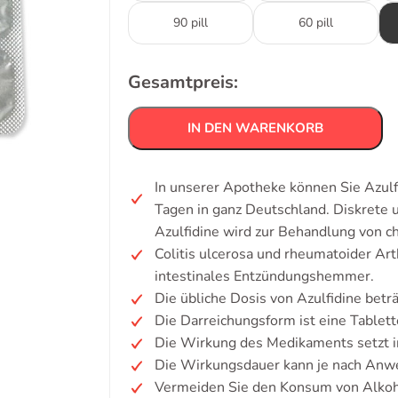
90 pill
60 pill
Gesamtpreis:
IN DEN WARENKORB
In unserer Apotheke können Sie Azulf
Tagen in ganz Deutschland. Diskrete
Azulfidine wird zur Behandlung von 
Colitis ulcerosa und rheumatoider Art
intestinales Entzündungshemmer.
Die übliche Dosis von Azulfidine betr
Die Darreichungsform ist eine Tablett
Die Wirkung des Medikaments setzt i
Die Wirkungsdauer kann je nach Anw
Vermeiden Sie den Konsum von Alkoh