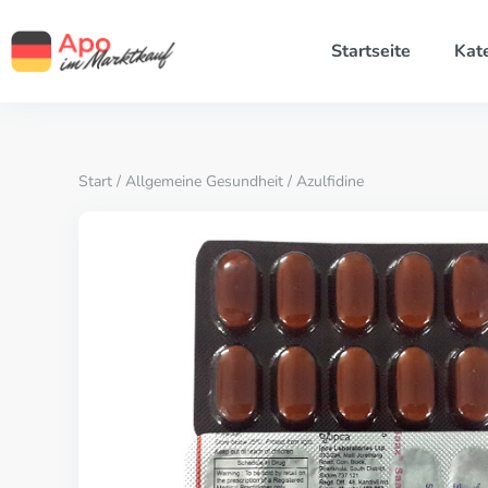
Startseite
Kat
Start
/
Allgemeine Gesundheit
/ Azulfidine