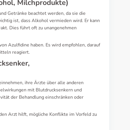
ohol, Milchprodukte)
und Getränke beachtet werden, da sie die
htig ist, dass Alkohol vermieden wird. Er kann
akt. Dies führt oft zu unangenehmen
von Azulfidine haben. Es wird empfohlen, darauf
tteln reagiert.
cksenker,
 einnehmen, ihre Ärzte über alle anderen
selwirkungen mit Blutdrucksenkern und
ität der Behandlung einschränken oder
 Arzt hilft, mögliche Konflikte im Vorfeld zu