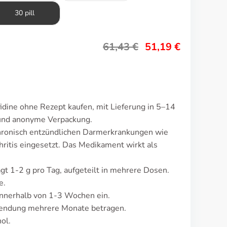
30 pill
61,43
€
51,19
€
idine ohne Rezept kaufen, mit Lieferung in 5–14
 und anonyme Verpackung.
chronisch entzündlichen Darmerkrankungen wie
hritis eingesetzt. Das Medikament wirkt als
ägt 1-2 g pro Tag, aufgeteilt in mehrere Dosen.
e.
nnerhalb von 1-3 Wochen ein.
endung mehrere Monate betragen.
ol.