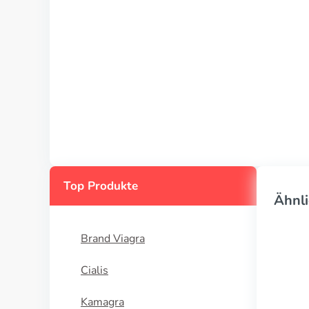
Top Produkte
Ähnli
Brand Viagra
Cialis
Kamagra