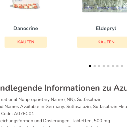
Imovane
Eldepryl
KAUFEN
KAUFEN
ndlegende Informationen zu Azu
rnational Nonproprietary Name (INN): Sulfasalazin
d Names Available in Germany: Sulfasalazin, Sulfasalazin H
 Code: A07EC01
reichungsformen und Dosierungen: Tabletten, 500 mg