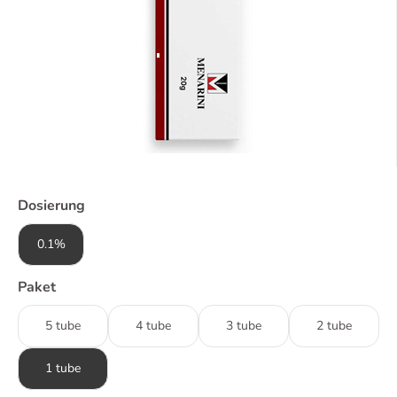
Dosierung
0.1%
Paket
5 tube
4 tube
3 tube
2 tube
1 tube