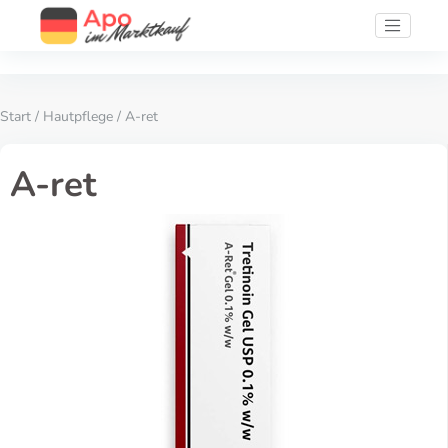
Start
/
Hautpflege
/ A-ret
A-ret