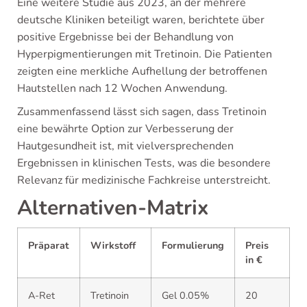
Eine weitere Studie aus 2023, an der mehrere
deutsche Kliniken beteiligt waren, berichtete über
positive Ergebnisse bei der Behandlung von
Hyperpigmentierungen mit Tretinoin. Die Patienten
zeigten eine merkliche Aufhellung der betroffenen
Hautstellen nach 12 Wochen Anwendung.
Zusammenfassend lässt sich sagen, dass Tretinoin
eine bewährte Option zur Verbesserung der
Hautgesundheit ist, mit vielversprechenden
Ergebnissen in klinischen Tests, was die besondere
Relevanz für medizinische Fachkreise unterstreicht.
Alternativen-Matrix
Präparat
Wirkstoff
Formulierung
Preis
in €
A-Ret
Tretinoin
Gel 0.05%
20