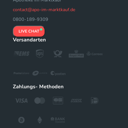
Apotheke im Marktkauf
contact@apo-im-marktkauf.de
0800-189-9309
LIVE CHAT
Versandarten
Zahlungs- Methoden