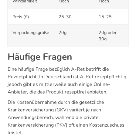
Wirksamkeit
Hoch
Hoch
Preis (€)
25–30
15–25
Verpackungsgröße
20g
20g oder
30g
Häufige Fragen
Eine häufige Frage bezüglich A-Ret betrifft die
Rezeptpflicht. In Deutschland ist A-Ret rezeptpflichtig,
jedoch gibt es mittlerweile auch einige Online-
Anbieter, die das Produkt rezeptfrei anbieten.
Die Kostenübernahme durch die gesetzliche
Krankenversicherung (GKV) variiert je nach
Anwendungsbereich, während die private
Krankenversicherung (PKV) oft einen Kostenzuschuss
leistet.