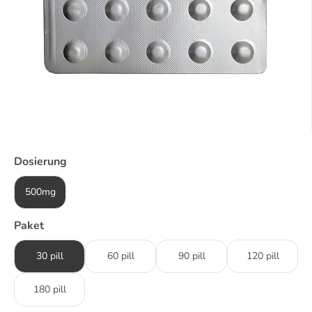
Dosierung
500mg
Paket
30 pill
60 pill
90 pill
120 pill
180 pill