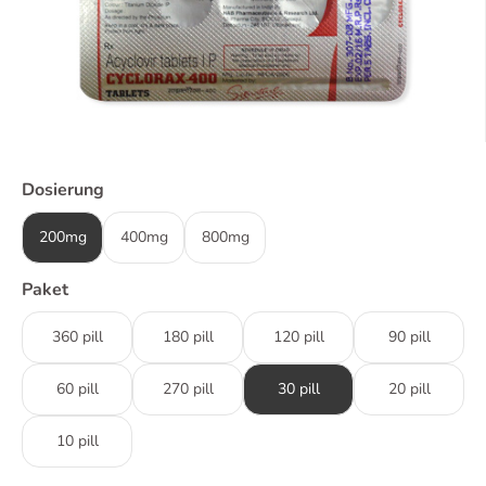
Dosierung
200mg
400mg
800mg
Paket
360 pill
180 pill
120 pill
90 pill
60 pill
270 pill
30 pill
20 pill
10 pill