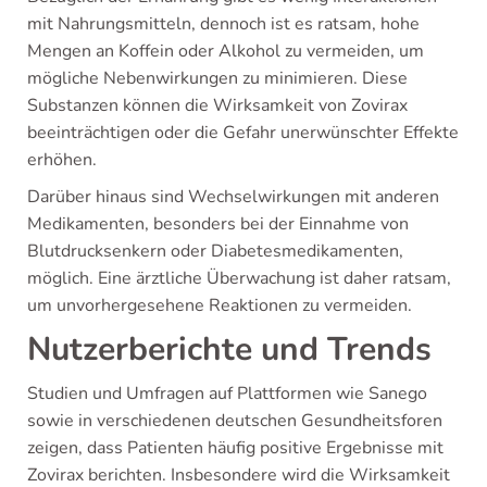
mit Nahrungsmitteln, dennoch ist es ratsam, hohe
Mengen an Koffein oder Alkohol zu vermeiden, um
mögliche Nebenwirkungen zu minimieren. Diese
Substanzen können die Wirksamkeit von Zovirax
beeinträchtigen oder die Gefahr unerwünschter Effekte
erhöhen.
Darüber hinaus sind Wechselwirkungen mit anderen
Medikamenten, besonders bei der Einnahme von
Blutdrucksenkern oder Diabetesmedikamenten,
möglich. Eine ärztliche Überwachung ist daher ratsam,
um unvorhergesehene Reaktionen zu vermeiden.
Nutzerberichte und Trends
Studien und Umfragen auf Plattformen wie Sanego
sowie in verschiedenen deutschen Gesundheitsforen
zeigen, dass Patienten häufig positive Ergebnisse mit
Zovirax berichten. Insbesondere wird die Wirksamkeit