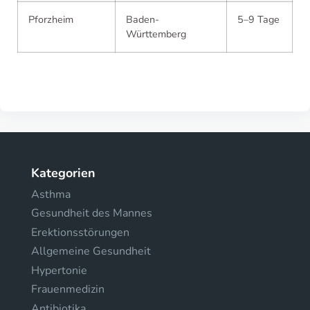
Pforzheim
Baden-
5–9 Tage
Württemberg
Kategorien
Asthma
Gesundheit des Mannes
Erektionsstörungen
Allgemeine Gesundheit
Hypertonie
Frauenmedizin
Antibiotika