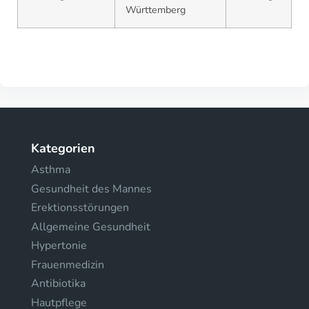
Württemberg
Kategorien
Asthma
Gesundheit des Mannes
Erektionsstörungen
Allgemeine Gesundheit
Hypertonie
Frauenmedizin
Antibiotika
Hautpflege