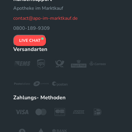
Apotheke im Marktkauf
contact@apo-im-marktkauf.de
0800-189-9309
LIVE CHAT
Versandarten
Zahlungs- Methoden