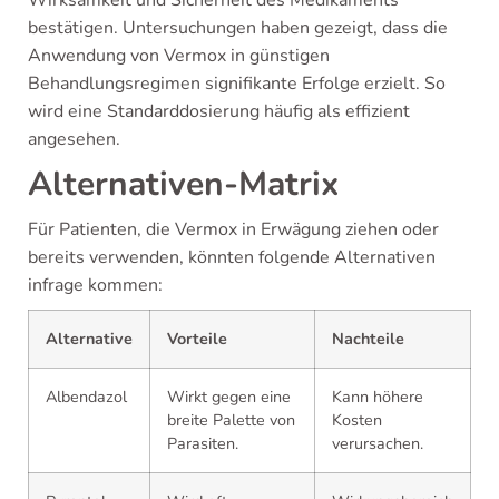
Wirksamkeit und Sicherheit des Medikaments
bestätigen. Untersuchungen haben gezeigt, dass die
Anwendung von Vermox in günstigen
Behandlungsregimen signifikante Erfolge erzielt. So
wird eine Standarddosierung häufig als effizient
angesehen.
Alternativen-Matrix
Für Patienten, die Vermox in Erwägung ziehen oder
bereits verwenden, könnten folgende Alternativen
infrage kommen:
Alternative
Vorteile
Nachteile
Albendazol
Wirkt gegen eine
Kann höhere
breite Palette von
Kosten
Parasiten.
verursachen.