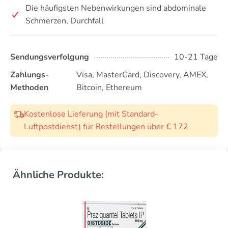
Die häufigsten Nebenwirkungen sind abdominale
Schmerzen, Durchfall
Sendungsverfolgung
10-21 Tage
Zahlungs-
Visa, MasterCard, Discovery, AMEX,
Methoden
Bitcoin, Ethereum
Kostenlose Lieferung (mit Standard-
Luftpostdienst) für Bestellungen über € 172
Ähnliche Produkte: