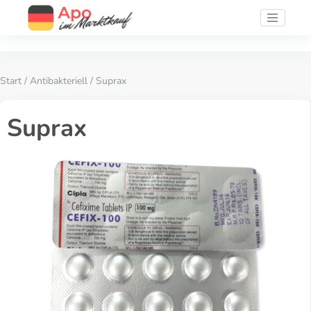
Start
/
Antibakteriell
/ Suprax
Suprax