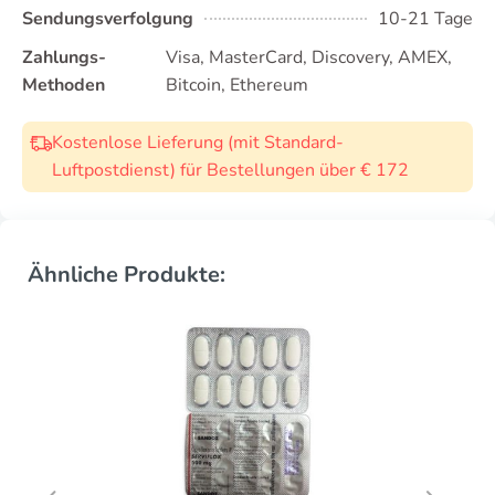
Sendungsverfolgung
10-21 Tage
Zahlungs-
Visa, MasterCard, Discovery, AMEX,
Methoden
Bitcoin, Ethereum
Kostenlose Lieferung (mit Standard-
Luftpostdienst) für Bestellungen über € 172
Ähnliche Produkte: