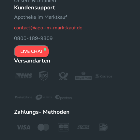
Unsere Richtlinien
Kundensupport
Apotheke im Marktkauf
contact@apo-im-marktkauf.de
0800-189-9309
LIVE CHAT
Versandarten
Zahlungs- Methoden