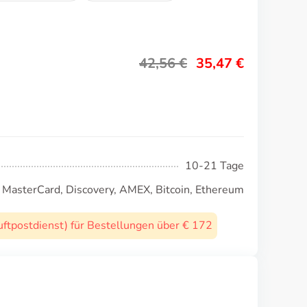
42,56
€
35,47
€
10-21 Tage
, MasterCard, Discovery, AMEX, Bitcoin, Ethereum
uftpostdienst) für Bestellungen über € 172