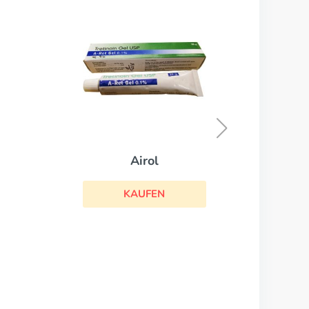
Airol
KAUFEN