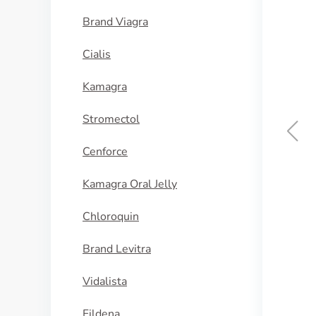
Brand Viagra
Cialis
Kamagra
Stromectol
Cenforce
Kamagra Oral Jelly
Chloroquin
Brand Levitra
Vidalista
Fildena