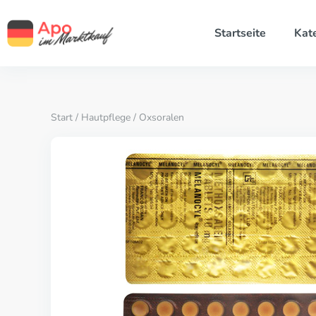
Startseite
Kat
Start
/
Hautpflege
/ Oxsoralen