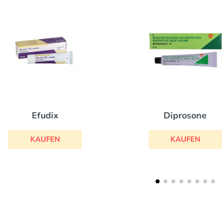
Efudix
Diprosone
KAUFEN
KAUFEN