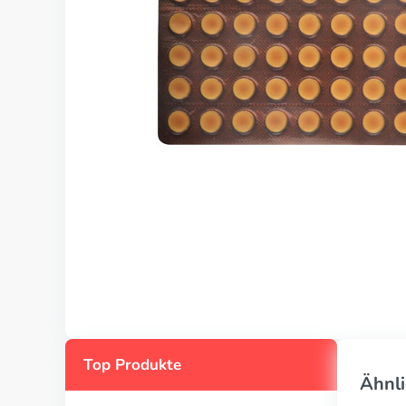
Top Produkte
Ähnli