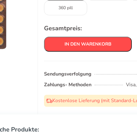
360 pill
Gesamtpreis:
IN DEN WARENKORB
Sendungsverfolgung
Zahlungs- Methoden
Visa
Kostenlose Lieferung (mit Standard-L
che Produkte: