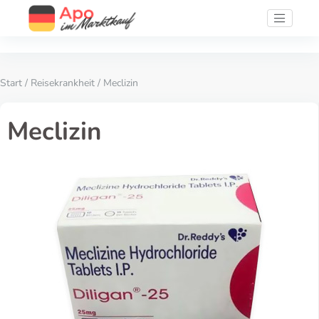
Start
/
Reisekrankheit
/ Meclizin
Meclizin