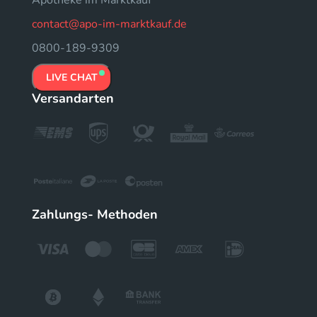
Apotheke im Marktkauf
contact@apo-im-marktkauf.de
0800-189-9309
LIVE CHAT
Versandarten
Zahlungs- Methoden