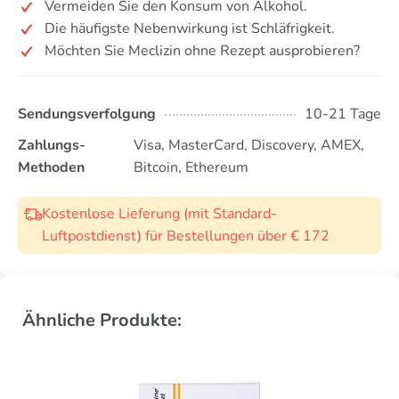
Vermeiden Sie den Konsum von Alkohol.
Die häufigste Nebenwirkung ist Schläfrigkeit.
Möchten Sie Meclizin ohne Rezept ausprobieren?
Sendungsverfolgung
10-21 Tage
Zahlungs-
Visa, MasterCard, Discovery, AMEX,
Methoden
Bitcoin, Ethereum
Kostenlose Lieferung (mit Standard-
Luftpostdienst) für Bestellungen über € 172
Ähnliche Produkte: