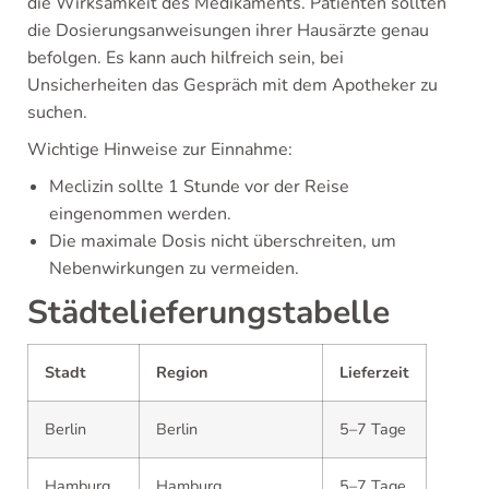
die Wirksamkeit des Medikaments. Patienten sollten
die Dosierungsanweisungen ihrer Hausärzte genau
befolgen. Es kann auch hilfreich sein, bei
Unsicherheiten das Gespräch mit dem Apotheker zu
suchen.
Wichtige Hinweise zur Einnahme:
Meclizin sollte 1 Stunde vor der Reise
eingenommen werden.
Die maximale Dosis nicht überschreiten, um
Nebenwirkungen zu vermeiden.
Städtelieferungstabelle
Stadt
Region
Lieferzeit
Berlin
Berlin
5–7 Tage
Hamburg
Hamburg
5–7 Tage