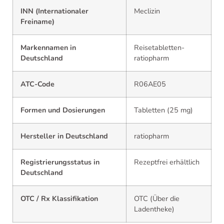
INN (Internationaler
Meclizin
Freiname)
Markennamen in
Reisetabletten-
Deutschland
ratiopharm
ATC-Code
R06AE05
Formen und Dosierungen
Tabletten (25 mg)
Hersteller in Deutschland
ratiopharm
Registrierungsstatus in
Rezeptfrei erhältlich
Deutschland
OTC / Rx Klassifikation
OTC (Über die
Ladentheke)