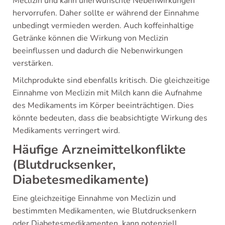
Meclizin und kann unerwünschte Nebenwirkungen
hervorrufen. Daher sollte er während der Einnahme
unbedingt vermieden werden. Auch koffeinhaltige
Getränke können die Wirkung von Meclizin
beeinflussen und dadurch die Nebenwirkungen
verstärken.
Milchprodukte sind ebenfalls kritisch. Die gleichzeitige
Einnahme von Meclizin mit Milch kann die Aufnahme
des Medikaments im Körper beeinträchtigen. Dies
könnte bedeuten, dass die beabsichtigte Wirkung des
Medikaments verringert wird.
Häufige Arzneimittelkonflikte
(Blutdrucksenker,
Diabetesmedikamente)
Eine gleichzeitige Einnahme von Meclizin und
bestimmten Medikamenten, wie Blutdrucksenkern
oder Diabetesmedikamenten, kann potenziell