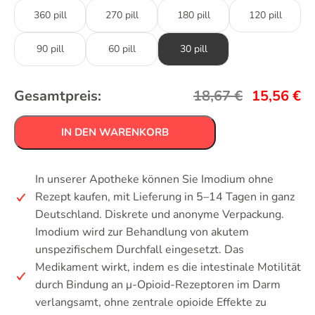
360 pill
270 pill
180 pill
120 pill
90 pill
60 pill
30 pill
Gesamtpreis:
18,67
€
15,56
€
IN DEN WARENKORB
In unserer Apotheke können Sie Imodium ohne
Rezept kaufen, mit Lieferung in 5–14 Tagen in ganz
Deutschland. Diskrete und anonyme Verpackung.
Imodium wird zur Behandlung von akutem
unspezifischem Durchfall eingesetzt. Das
Medikament wirkt, indem es die intestinale Motilität
durch Bindung an μ-Opioid-Rezeptoren im Darm
verlangsamt, ohne zentrale opioide Effekte zu