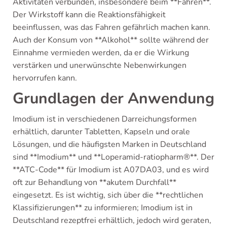
Aktivitäten verbunden, insbesondere beim **Fahren**.
Der Wirkstoff kann die Reaktionsfähigkeit
beeinflussen, was das Fahren gefährlich machen kann.
Auch der Konsum von **Alkohol** sollte während der
Einnahme vermieden werden, da er die Wirkung
verstärken und unerwünschte Nebenwirkungen
hervorrufen kann.
Grundlagen der Anwendung
Imodium ist in verschiedenen Darreichungsformen
erhältlich, darunter Tabletten, Kapseln und orale
Lösungen, und die häufigsten Marken in Deutschland
sind **Imodium** und **Loperamid-ratiopharm®**. Der
**ATC-Code** für Imodium ist A07DA03, und es wird
oft zur Behandlung von **akutem Durchfall**
eingesetzt. Es ist wichtig, sich über die **rechtlichen
Klassifizierungen** zu informieren; Imodium ist in
Deutschland rezeptfrei erhältlich, jedoch wird geraten,