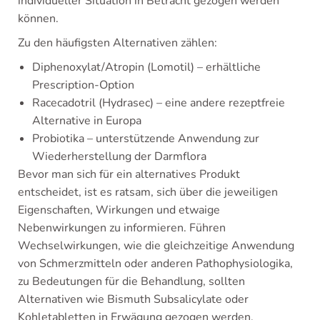
individueller Situation in Betracht gezogen werden
können.
Zu den häufigsten Alternativen zählen:
Diphenoxylat/Atropin (Lomotil) – erhältliche
Prescription-Option
Racecadotril (Hydrasec) – eine andere rezeptfreie
Alternative in Europa
Probiotika – unterstützende Anwendung zur
Wiederherstellung der Darmflora
Bevor man sich für ein alternatives Produkt
entscheidet, ist es ratsam, sich über die jeweiligen
Eigenschaften, Wirkungen und etwaige
Nebenwirkungen zu informieren. Führen
Wechselwirkungen, wie die gleichzeitige Anwendung
von Schmerzmitteln oder anderen Pathophysiologika,
zu Bedeutungen für die Behandlung, sollten
Alternativen wie Bismuth Subsalicylate oder
Kohletabletten in Erwägung gezogen werden.