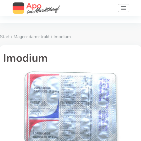
Start
/
Magen-darm-trakt
/ Imodium
Imodium