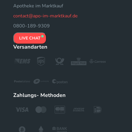
Apotheke im Marktkauf
contact@apo-im-marktkauf.de
0800-189-9309
LIVE CHAT
Versandarten
Zahlungs- Methoden