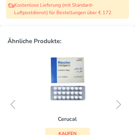
Kostenlose Lieferung (mit Standard-
Luftpostdienst) für Bestellungen über € 172
Ähnliche Produkte:
Cerucal
KAUFEN